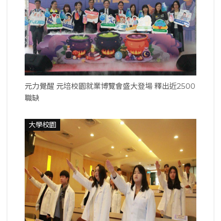
元力覺醒 元培校園就業博覽會盛大登場 釋出近2500
職缺
大學校園