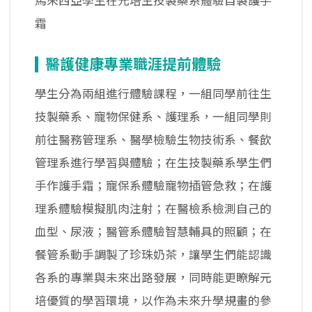
馬來西亞學生在元培生技製藥系體驗自製護手
霜
醫護健康專業職涯提前體驗
學生分為兩組進行體驗課程，一組同學前往生
技製藥系、寵物保健系、護理系，一組同學則
前往醫務管理系、醫學檢驗生物技術系、餐飲
管理系進行學習與體驗；在生技製藥系學生們
手作護手霜；寵保系體驗寵物插管急救；在護
理系體驗模擬肌肉注射；在醫檢系檢測自己的
血型、尿液；醫管系體驗智慧輔具的照顧；在
餐管系動手調製了珍珠奶茶，讓學生們能認識
各系的專業與未來出路發展，同時能更瞭解元
培優質的學習環境，以作為未來升學規畫的參