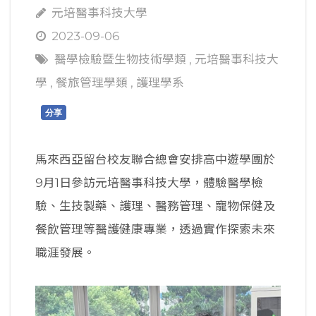
元培醫事科技大學
2023-09-06
醫學檢驗暨生物技術學類
,
元培醫事科技大
學
,
餐旅管理學類
,
護理學系
分享
馬來西亞留台校友聯合總會安排高中遊學團於
9月1日參訪元培醫事科技大學，體驗醫學檢
驗、生技製藥、護理、醫務管理、寵物保健及
餐飲管理等醫護健康專業，透過實作探索未來
職涯發展。