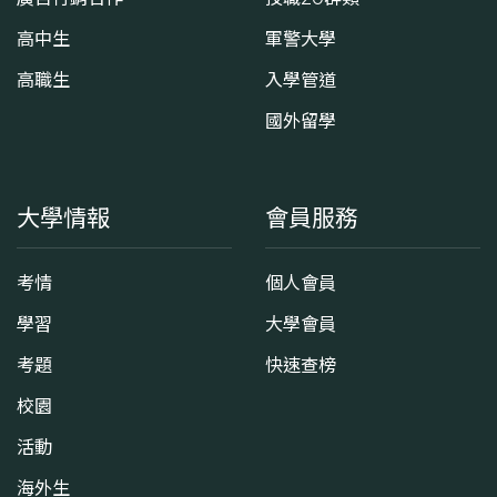
高中生
軍警大學
高職生
入學管道
國外留學
大學情報
會員服務
考情
個人會員
學習
大學會員
考題
快速查榜
校園
活動
海外生