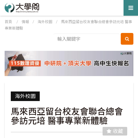
Tog
nav
首頁
/
情報
/
海外校園
/
馬來西亞留台校友會聯合總會參訪元培 醫事
專業新體驗
海外校園
馬來西亞留台校友會聯合總會
參訪元培 醫事專業新體驗
收藏