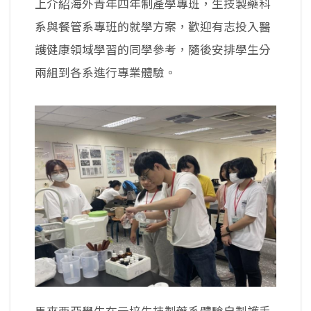
上介紹海外青年四年制產學專班，生技製藥科
系與餐管系專班的就學方案，歡迎有志投入醫
護健康領域學習的同學參考，隨後安排學生分
兩組到各系進行專業體驗。