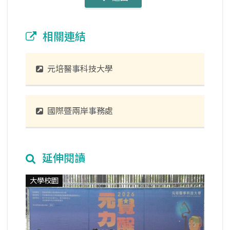
相關連結
元培醫事科技大學
國際暨兩岸事務處
延伸閱讀
大學校園