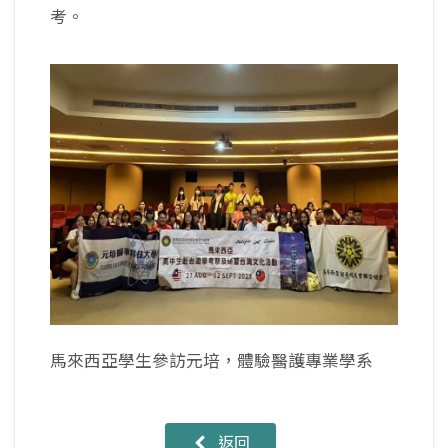
考。
馬來西亞學生參訪元培，體驗醫護專業學系
返回