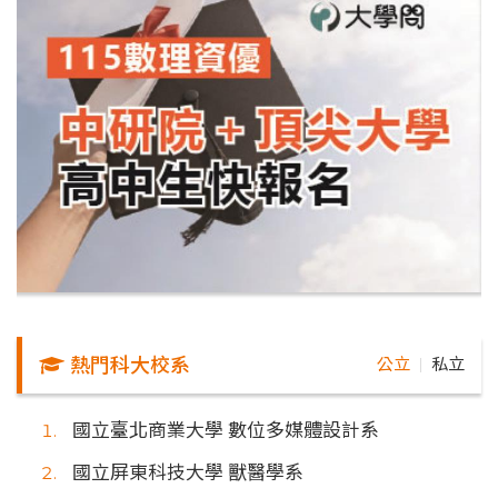
熱門科大校系
公立
私立
｜
國立臺北商業大學 數位多媒體設計系
國立屏東科技大學 獸醫學系