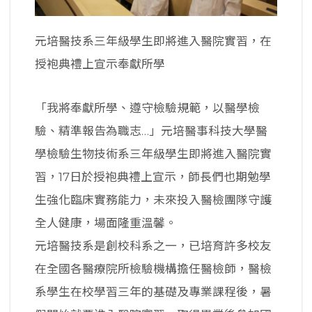
元培醫技系三年級學生即將進入醫院實習，在
授袍典禮上宣示奉獻所學
「我將奉獻所學、遵守檢驗規範，以醫學檢
驗、精準報告為職志…」元培醫事科技大學醫
學檢驗生物技術系三年級學生即將進入醫院實
習，17日於授袍典禮上宣示，師長們也期勉學
生強化臨床實務能力，未來投入醫檢團隊守護
全人健康，場面隆重溫馨。
元培醫技系是創校科系之一，已培育許多校友
在全國各醫療院所檢驗機構擔任醫檢師，醫檢
系學生在校學習三年的基礎及專業課程後，暑