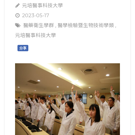
元培醫事科技大學
2023-05-17
醫藥衛生學群
,
醫學檢驗暨生物技術學類
,
元培醫事科技大學
分享