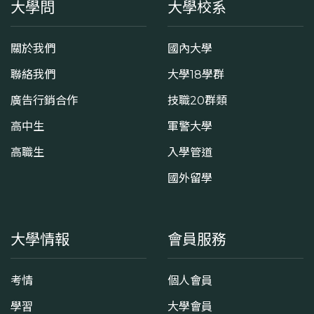
大學問
大學校系
關於我們
國內大學
聯絡我們
大學18學群
廣告行銷合作
技職20群類
高中生
軍警大學
高職生
入學管道
國外留學
大學情報
會員服務
考情
個人會員
學習
大學會員