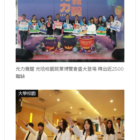
元力覺醒 元培校園就業博覽會盛大登場 釋出近2500
職缺
大學校園