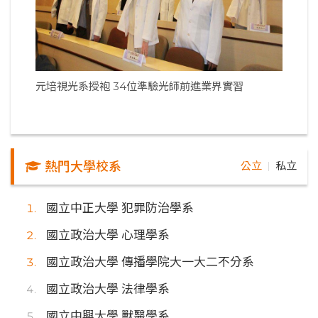
元培視光系授袍 34位準驗光師前進業界實習
熱門大學校系
公立
私立
｜
國立中正大學 犯罪防治學系
國立政治大學 心理學系
國立政治大學 傳播學院大一大二不分系
國立政治大學 法律學系
國立中興大學 獸醫學系