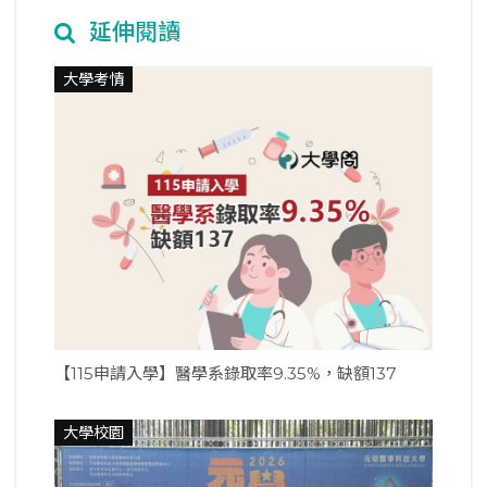
延伸閱讀
大學考情
【115申請入學】醫學系錄取率9.35%，缺額137
大學校園