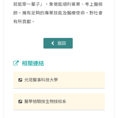
就能穿一輩子」，象徵能順利畢業、考上醫檢
師，擁有足夠的專業技能及醫療使命，對社會
有所貢獻。
返回
相關連結
元培醫事科技大學
醫學檢驗技生物技術系