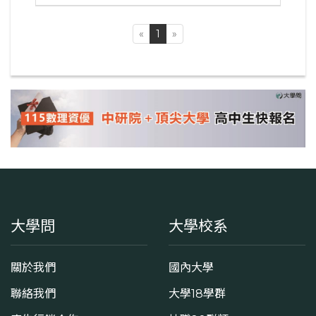
«
1
»
大學問
大學校系
關於我們
國內大學
聯絡我們
大學18學群