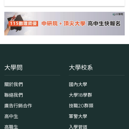
大學問
大學校系
關於我們
國內大學
聯絡我們
大學18學群
廣告行銷合作
技職20群類
高中生
軍警大學
高職生
入學管道