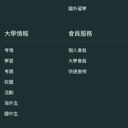
國外留學
大學情報
會員服務
考情
個人會員
學習
大學會員
考題
快速查榜
校園
活動
海外生
國中生