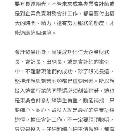
要有長遠眼光，不管未來成為專業會計師或
是到企業負責財務會計工作，都需要付出極
大的時間、精力，還有努力服務的態度，才
能適應這個環境。
會計背景出身，爾後成功出任大企業財務
長、會計長、出納長，或是會計師的案例
中，不難發現他們的成功，除了眼光長遠，
堅持理想與刻苦耐勞都是重要因素。所以想
投入這類行業的同學還必須刻苦耐勞，這也
是東吳會計系訓練學生首重。勤能補拙，只
要細心、耐心、肯投入就是最好的專業訓練
途徑。擔任會計工作，不一定要絕頂聰明，
只要是投入、仔細和細心把事情做好，都有