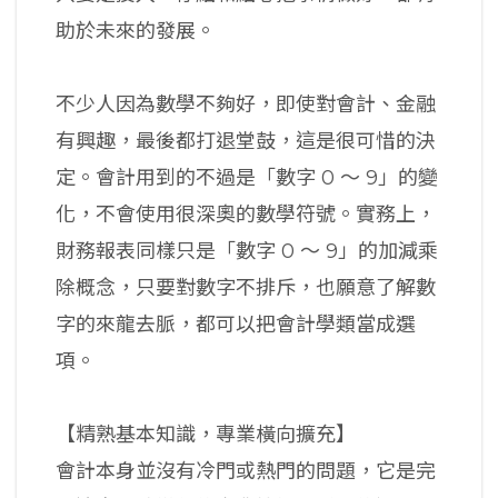
助於未來的發展。
不少人因為數學不夠好，即使對會計、金融
有興趣，最後都打退堂鼓，這是很可惜的決
定。會計用到的不過是「數字 0 ～ 9」的變
化，不會使用很深奧的數學符號。實務上，
財務報表同樣只是「數字 0 ～ 9」的加減乘
除概念，只要對數字不排斥，也願意了解數
字的來龍去脈，都可以把會計學類當成選
項。
【精熟基本知識，專業橫向擴充】
會計本身並沒有冷門或熱門的問題，它是完