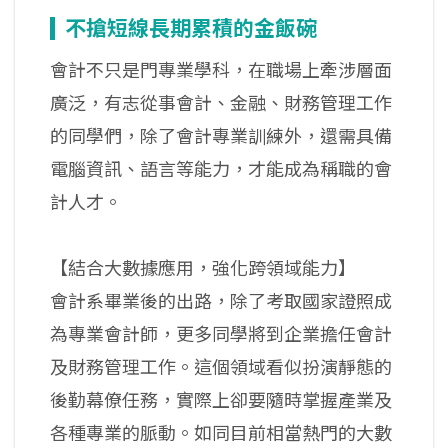
不搶短線長期累積的金飯碗
會計不只是門專業學科，在職場上牽涉層面
廣泛，有志從事會計、金融、財務管理工作
的同學們，除了會計專業訓練外，還需具備
電腦資訊、語言等能力，才能成為稱職的會
計人才。
【結合大數據應用，強化跨領域能力】
會計系畢業後的出路，除了考取國家證照成
為專業會計師，更多同學將到企業擔任會計
及財務管理工作。這個領域看似扮演靜態的
後勤幕僚任務，實際上卻要隨時掌握產業及
各種專業的脈動。如同目前相當熱門的大數