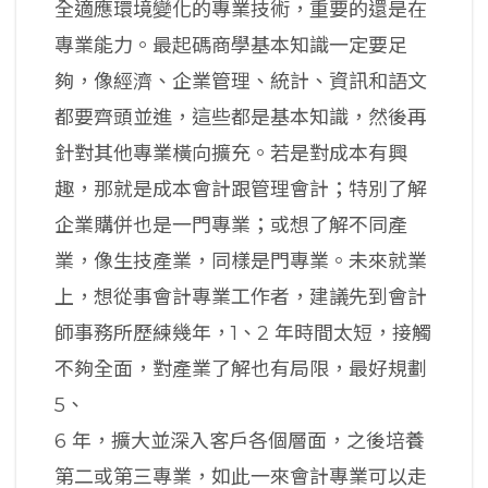
全適應環境變化的專業技術，重要的還是在
專業能力。最起碼商學基本知識一定要足
夠，像經濟、企業管理、統計、資訊和語文
都要齊頭並進，這些都是基本知識，然後再
針對其他專業橫向擴充。若是對成本有興
趣，那就是成本會計跟管理會計；特別了解
企業購併也是一門專業；或想了解不同產
業，像生技產業，同樣是門專業。未來就業
上，想從事會計專業工作者，建議先到會計
師事務所歷練幾年，1、2 年時間太短，接觸
不夠全面，對產業了解也有局限，最好規劃
5、
6 年，擴大並深入客戶各個層面，之後培養
第二或第三專業，如此一來會計專業可以走