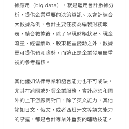
據應用（big data），就是運用會計數據分
析，提供企業重要的決策資訊。以會計結合
大數據為例，會計主要任務為編製財務報
表，結合數據後，除了呈現財務狀況、現金
流量、經營續效、股東權益變動之外，數據
更可提供預測趨勢，而這正是企業發展最重
視的參考指標。
其他諸如法律專業和語言能力也不可或缺，
尤其在跨國或外貿企業服務，會計必須和國
外的上下游廠商對口，除了英文能力，其他
諸如日文、俄文，或者西班牙文等語文能力
的掌握，都是會計專業外重要的輔助技能。