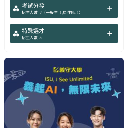
考試分發
招生人數: 2（一般生: 1,原住民: 1）
特殊選才
招生人數: 5