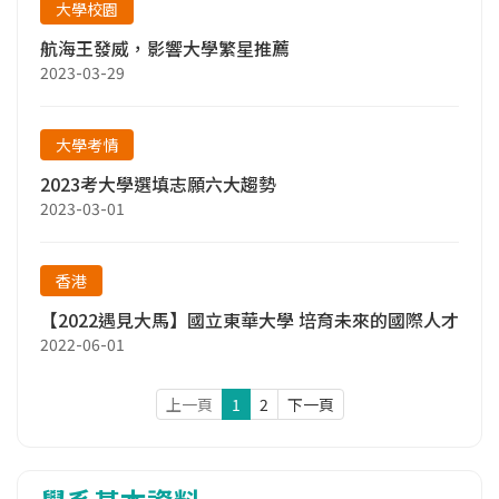
大學校園
航海王發威，影響大學繁星推薦
2023-03-29
大學考情
2023考大學選填志願六大趨勢
2023-03-01
香港
【2022遇見大馬】國立東華大學 培育未來的國際人才
2022-06-01
上一頁
1
2
下一頁