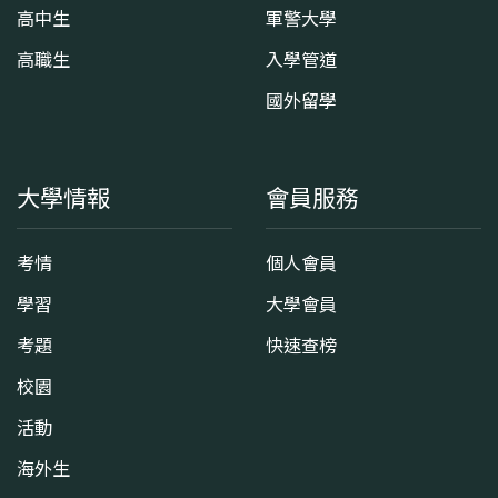
高中生
軍警大學
高職生
入學管道
國外留學
大學情報
會員服務
考情
個人會員
學習
大學會員
考題
快速查榜
校園
活動
海外生