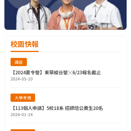
校園快報
講座
【2024夏令營】東華縱谷營╳6/23報名截止
2024-05-10
大學考情
【113個人申請】5校18系 招師培公費生20名
2024-01-14