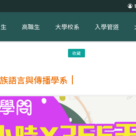
中生
高職生
大學校系
入學管道
收藏
族語言與傳播學系