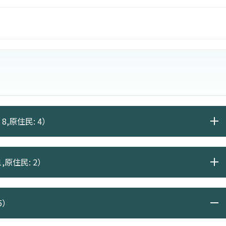
、平面等媒體從業人員。
8,原住民: 4）
,原住民: 2）
5）