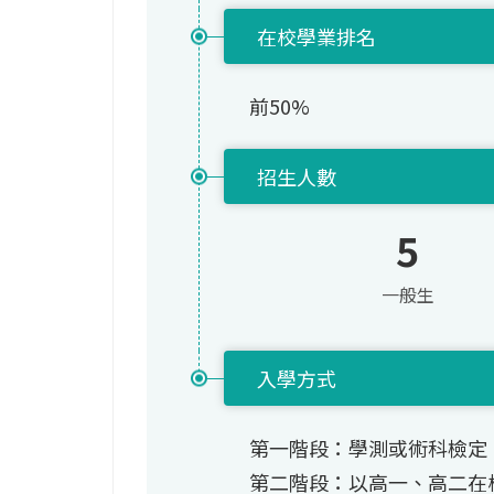
在校學業排名
前50%
招生人數
5
一般生
入學方式
第一階段：學測或術科檢定
第二階段：以高一、高二在