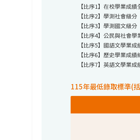
【比序1】在校學業成績
【比序2】學測社會級分
【比序3】學測國文級分
【比序4】公民與社會學
【比序5】國語文學業成
【比序6】歷史學業成績
【比序7】英語文學業成
115年最低錄取標準(