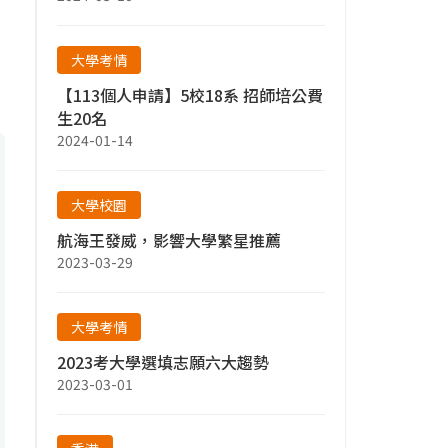
大學考情
【113個人申請】5校18系 招師培公費
生20名
2024-01-14
大學校園
航海王發威，影響大學繁星推薦
2023-03-29
大學考情
2023考大學選填志願六大趨勢
2023-03-01