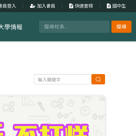
會員登入
加入會員
快速查榜
國中生
大學情報
搜尋