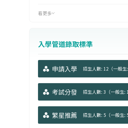
師資等相關工作，亦可擔任廣播、電視
看更多
入學管道錄取標準
申請入學
招生人數: 12（一般生: 
考試分發
招生人數: 3（一般生: 1
繁星推薦
招生人數: 5（一般生: 