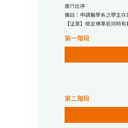
進行比序
備註：申請醫學系之學生在
【注意】檢定標準若同時有
第一階段
第二階段