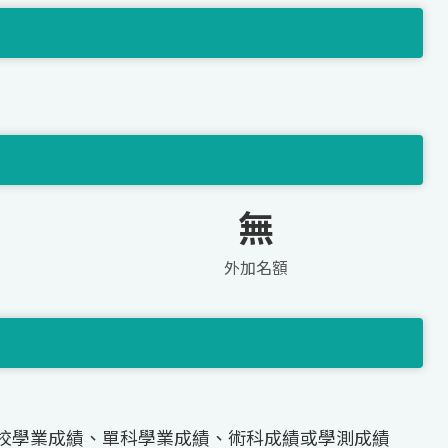
無
外加名額
校學業成績、單科學業成績、術科成績或學測成績