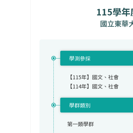
115學
國立東華
學測參採
【115年】國文、社會
【114年】國文、社會
學群類別
第一類學群