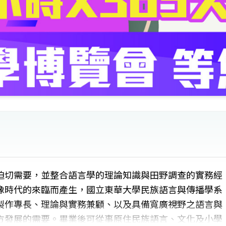
迫切需要，並整合語言學的理論知識與田野調查的實務經
像時代的來臨而產生，國立東華大學民族語言與傳播學系
製作專長、理論與實務兼顧、以及具備寬廣視野之語言與
方發展的需要。畢業後可從事原住民族語言、文化及小學