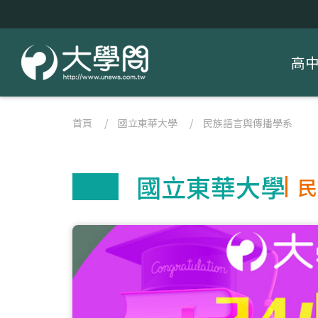
高
首頁
/
國立東華大學
/
民族語言與傳播學系
國立東華大學
民