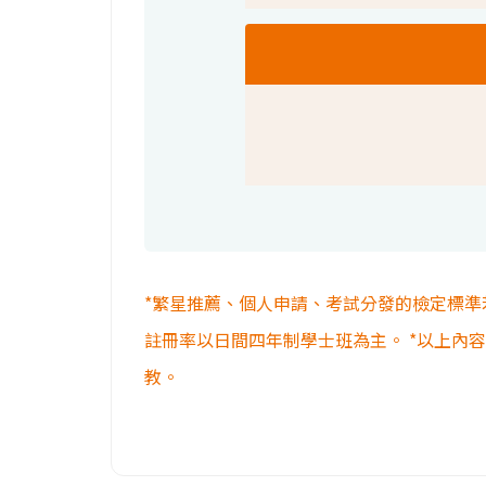
*繁星推薦、個人申請、考試分發的檢定標準
註冊率以日間四年制學士班為主。 *以上內
教。