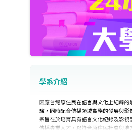
學系介紹
因應台灣原住民在語言與文化上紀錄的
驗，同時配合傳播領域實務的發展與影
宗旨在於培育具有語言文化紀錄及影視
傳播專業人才，以符合原住民社會與地