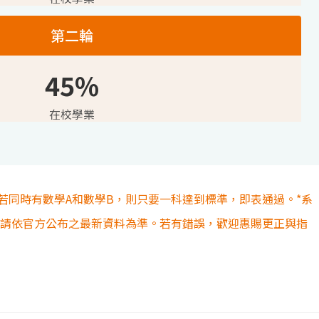
第二輪
45%
在校學業
若同時有數學A和數學B，則只要一科達到標準，即表通過。*系
容請依官方公布之最新資料為準。若有錯誤，歡迎惠賜更正與指