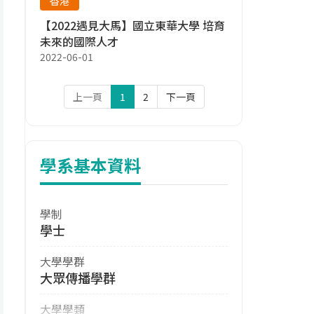
香港
【2022遇見大馬】國立東華大學 培育
未來的國際人才
2022-06-01
上一頁
1
2
下一頁
學系基本資料
學制
學士
大學學群
大眾傳播學群
大學學類