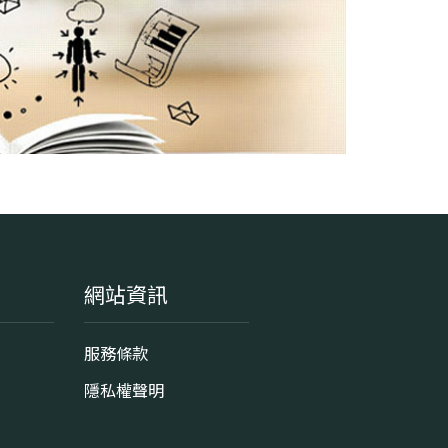
學系地址
新竹市東區光復路二段101號
網站資訊
服務條款
隱私權聲明