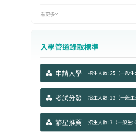
層級技術，來研究環境中各類物質的流
看更多
入學管道錄取標準
申請入學
招生人數: 25（一般生:
考試分發
招生人數: 12（一般生: 
繁星推薦
招生人數: 7（一般生: 