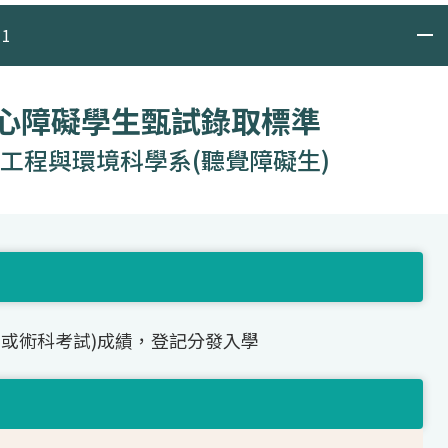
1
身心障礙學生甄試錄取標準
工程與環境科學系(聽覺障礙生)
(或術科考試)成績，登記分發入學