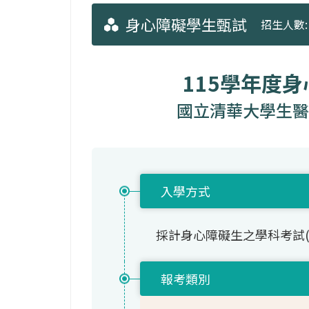
身心障礙學生甄試
招生人數: 
115學年度
國立清華大學生醫
入學方式
採計身心障礙生之學科考試
報考類別