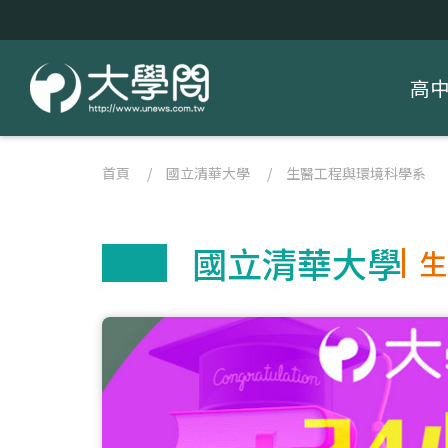
高
首頁
/
國立清華大學
/
生醫工程與環境科學系
國立清華大學
生