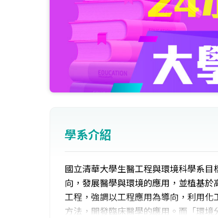
學系介紹
國立清華大學生醫工程與環境科學系目
向，發展醫學與環境的應用，並植基於
工程，強調以工程應用為導向，利用化
方法，開發臨床醫學的應用。而「環境