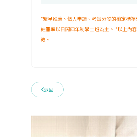
*繁星推薦、個人申請、考試分發的檢定標準
註冊率以日間四年制學士班為主。 *以上內
教。
返回