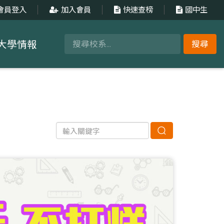
會員登入
加入會員
快速查榜
國中生
大學情報
搜尋