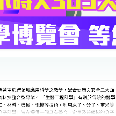
標著重於跨領域應用科學之教學，配合健康與安全二大面
高科技整合型專業。 「生醫工程科學」有別於傳統的醫學
工、材料、機械、電機等技術，利用原子、分子、奈米等
分子科學」旨在提供一個具有整合、定量及跨領域的分子