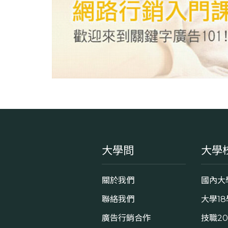
大學問
大學
關於我們
國內大
聯絡我們
大學1
廣告行銷合作
技職2