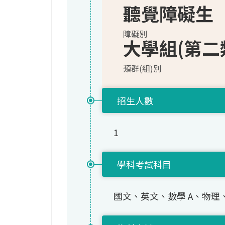
聽覺障礙生
障礙別
大學組(第二
類群(組)別
招生人數
1
學科考試科目
國文、英文、數學 A、物理