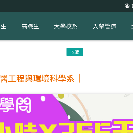
中生
高職生
大學校系
入學管道
收藏
醫工程與環境科學系