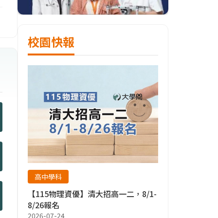
校園快報
高中學科
【115物理資優】清大招高一二，8/1-
8/26報名
2026-07-24