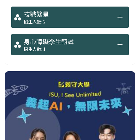
技職繁星
招生人數: 2
身心障礙學生甄試
招生人數: 1