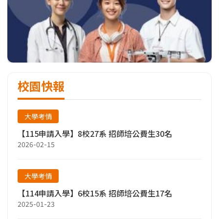
校園快報
大學考情
【115申請入學】8校27系 招師培公費生30名
2026-02-15
大學考情
【114申請入學】6校15系 招師培公費生17名
2025-01-23