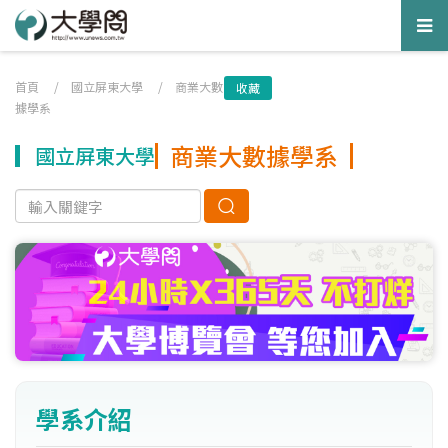
Tog
nav
首頁
/
國立屏東大學
/
商業大數
收藏
據學系
商業大數據學系
國立屏東大學
學系介紹