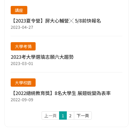
講座
【2023夏令營】屏大心輔營╳ 5/8前快報名
2023-04-27
大學考情
2023考大學選填志願六大趨勢
2023-03-01
大學校園
【2022總統教育獎】8名大學生 展翅蛻變為表率
2022-09-09
上一頁
1
2
下一頁