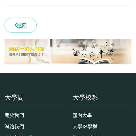
返回
大學問
大學校系
關於我們
國內大學
聯絡我們
大學18學群