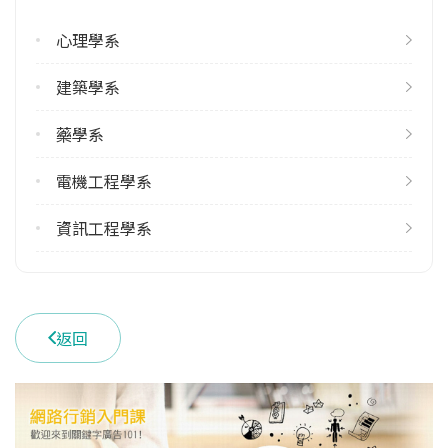
心理學系
修輔系人數
113學年度上學期
建築學系
10
113學年度下學期
藥學系
11
電機工程學系
雙主修人數
113學年度上學期
資訊工程學系
7
113學年度下學期
7
返回
雙聯學制人數
113學年度上學期
30
113學年度下學期