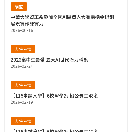
講座
中華大學資工系參加全國AI機器人大賽囊括金銀銅
展現實作硬實力
2026-06-16
大學考情
2026高中生最愛 五大AI世代潛力科系
2026-02-24
大學考情
【115申請入學】6校醫學系 招公費生48名
2026-02-19
大學考情
【115考試分發】6校醫學系 招公費生12名