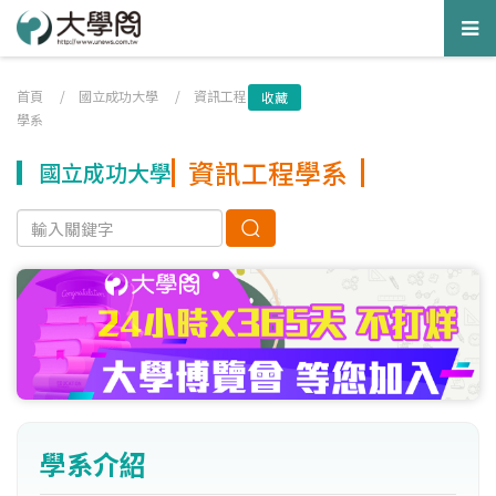
Tog
nav
首頁
/
國立成功大學
/
資訊工程
收藏
學系
資訊工程學系
國立成功大學
學系介紹