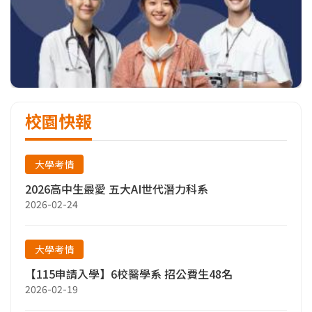
校園快報
大學考情
2026高中生最愛 五大AI世代潛力科系
2026-02-24
大學考情
【115申請入學】6校醫學系 招公費生48名
2026-02-19