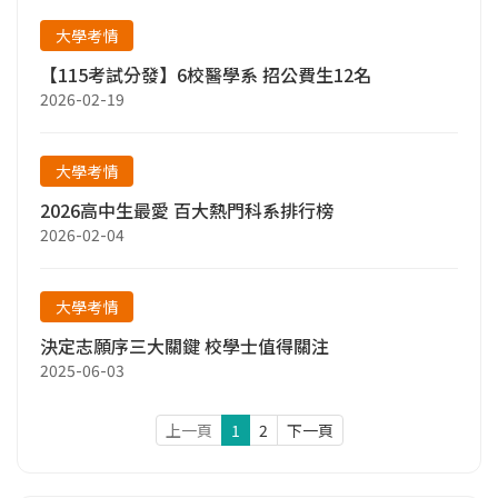
大學考情
【115考試分發】6校醫學系 招公費生12名
2026-02-19
大學考情
2026高中生最愛 百大熱門科系排行榜
2026-02-04
大學考情
決定志願序三大關鍵 校學士值得關注
2025-06-03
上一頁
1
2
下一頁