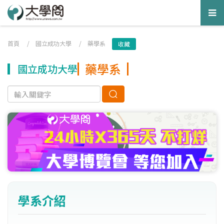
Tog
nav
首頁
/
國立成功大學
/
藥學系
收藏
藥學系
國立成功大學
學系介紹