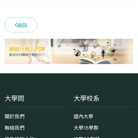
返回
大學問
大學校系
關於我們
國內大學
聯絡我們
大學18學群