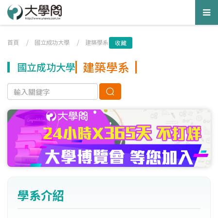
Tog
nav
首頁
/
國立成功大學
/
建築學系
收藏
建築學系
國立成功大學
學系介紹