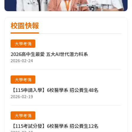
校園快報
大學考情
2026高中生最愛 五大AI世代潛力科系
2026-02-24
大學考情
【115申請入學】6校醫學系 招公費生48名
2026-02-19
大學考情
【115考試分發】6校醫學系 招公費生12名