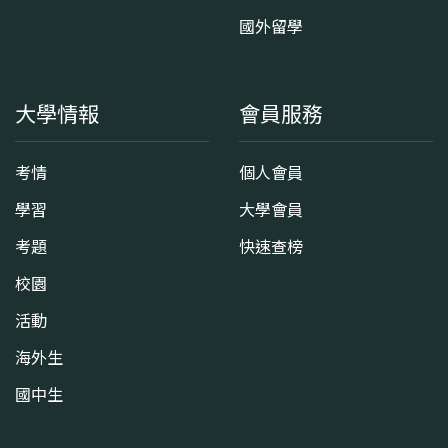
國外留學
大學情報
會員服務
考情
個人會員
學習
大學會員
考題
快速查榜
校園
活動
海外生
國中生