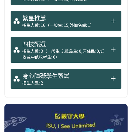
繁星推薦
招生人數: 16（一般生: 15,外加名額: 1）
四技甄選
招生人數: 3（一般生: 3,離島生: 0,原住民: 0,低
收或中低收考生: 0）
身心障礙學生甄試
招生人數: 2