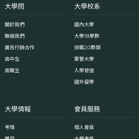
大學問
大學校系
關於我們
國內大學
聯絡我們
大學18學群
廣告行銷合作
技職20群類
高中生
軍警大學
高職生
入學管道
國外留學
大學情報
會員服務
考情
個人會員
學習
大學會員