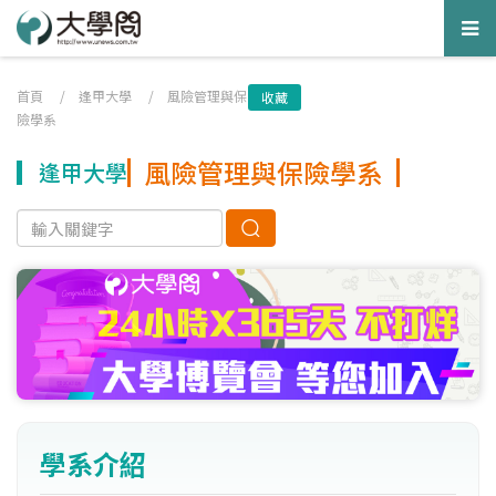
Tog
nav
首頁
/
逢甲大學
/
風險管理與保
收藏
險學系
風險管理與保險學系
逢甲大學
學系介紹