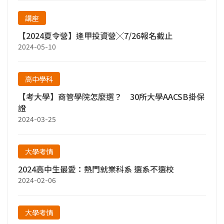
講座
【2024夏令營】逢甲投資營╳7/26報名截止
2024-05-10
高中學科
【考大學】商管學院怎麼選？ 30所大學AACSB掛保
證
2024-03-25
大學考情
2024高中生最愛：熱門就業科系 選系不選校
2024-02-06
大學考情