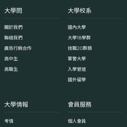
大學問
大學校系
關於我們
國內大學
聯絡我們
大學18學群
廣告行銷合作
技職20群類
高中生
軍警大學
高職生
入學管道
國外留學
大學情報
會員服務
考情
個人會員