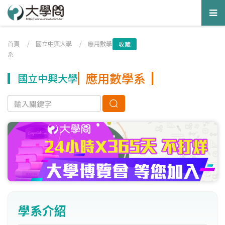
Tog
nav
首頁
/
國立中興大學
/
應用數學
收藏
系
應用數學系
國立中興大學
學系介紹