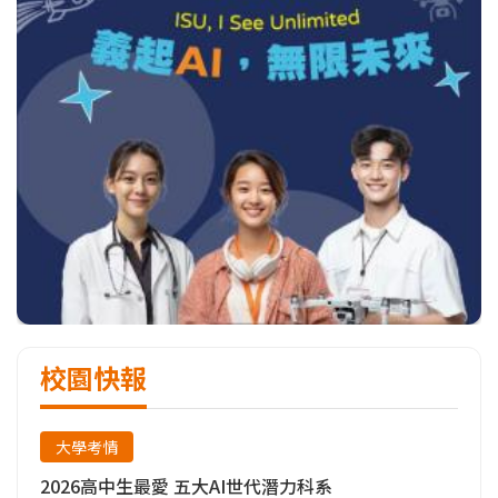
校園快報
大學考情
2026高中生最愛 五大AI世代潛力科系