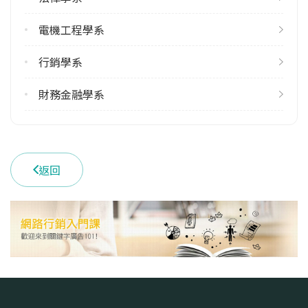
2
電機工程學系
學系電話
(04)22840424 #603
行銷學系
學系地址
臺中市南區興大路145號
財務金融學系
返回