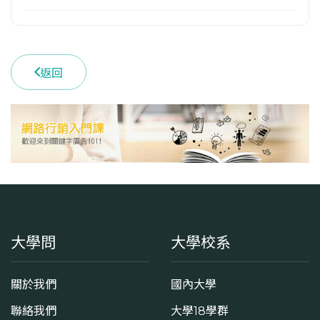
返回
大學問
大學校系
關於我們
國內大學
聯絡我們
大學18學群