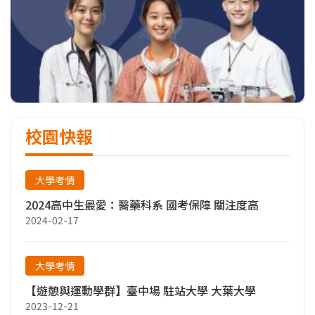
校園快報
大學考情
2024高中生最愛：醫藥科系 國考保障 關注度高
2024-02-17
大學考情
【遊憩與運動學群】臺中場 駐站大學 大葉大學
2023-12-21