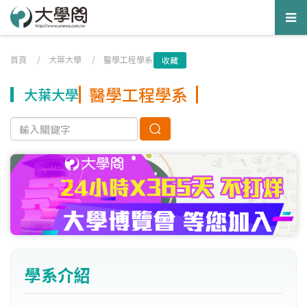
Tog
nav
首頁
/
大葉大學
/
醫學工程學系
收藏
醫學工程學系
大葉大學
學系介紹