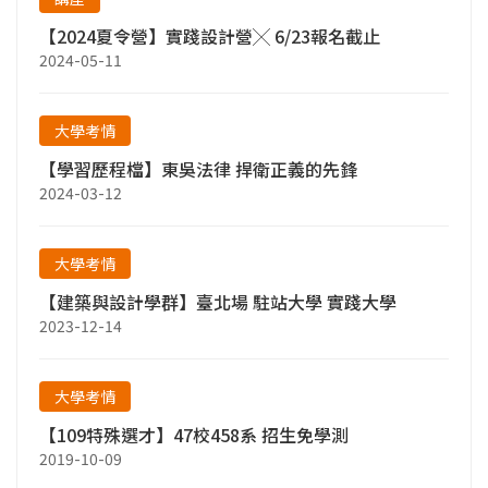
【2024夏令營】實踐設計營╳ 6/23報名截止
2024-05-11
大學考情
【學習歷程檔】東吳法律 捍衛正義的先鋒
2024-03-12
大學考情
【建築與設計學群】臺北場 駐站大學 實踐大學
2023-12-14
大學考情
【109特殊選才】47校458系 招生免學測
2019-10-09