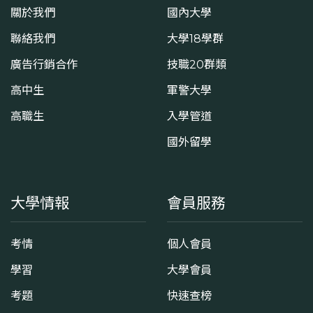
關於我們
國內大學
聯絡我們
大學18學群
廣告行銷合作
技職20群類
高中生
軍警大學
高職生
入學管道
國外留學
大學情報
會員服務
考情
個人會員
學習
大學會員
考題
快速查榜