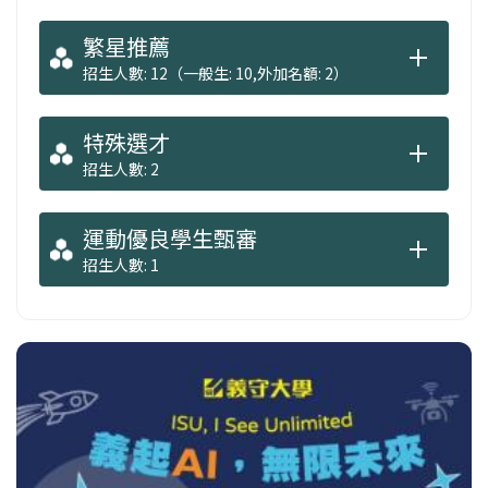
繁星推薦
招生人數: 12（一般生: 10,外加名額: 2）
特殊選才
招生人數: 2
運動優良學生甄審
招生人數: 1