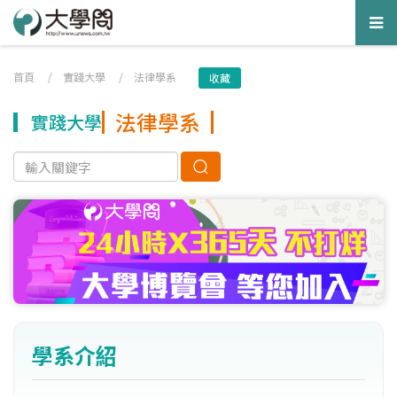
Tog
nav
首頁
/
實踐大學
/
法律學系
收藏
法律學系
實踐大學
學系介紹