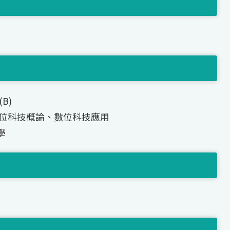
B)
、數位科技概論、數位科技應用
學