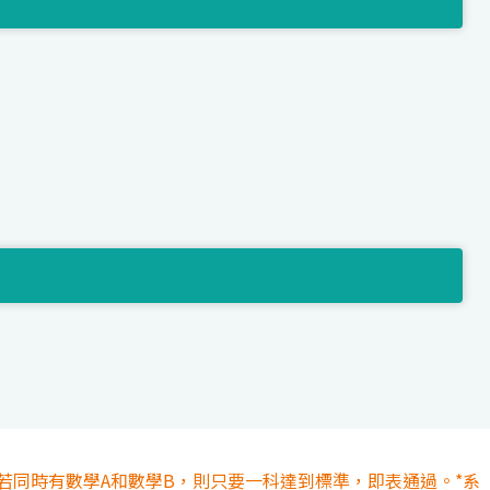
若同時有數學A和數學B，則只要一科達到標準，即表通過。*系