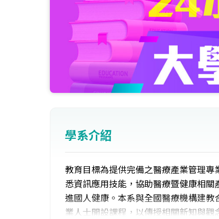
學系介紹
教育目標為提供完備之醫療產業管理專
悉資訊應用技能，協助醫療暨健康相關
進國人健康。本系與全國醫療機構建教
業人士開設課程，以傳授相關新知與觀