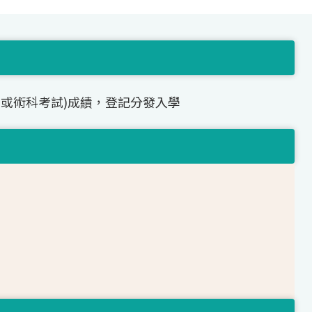
(或術科考試)成績，登記分發入學