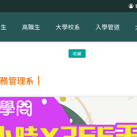
中生
高職生
大學校系
入學管道
收藏
務管理系