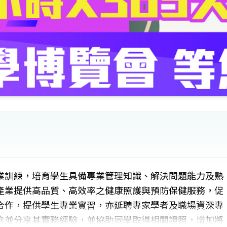
業訓練，培育學生具備專業管理知識、解決問題能力及熟
產業提供高品質、高效率之健康照護與預防保健服務，促
合作，提供學生專業實習，亦延聘專家學者及職場資深專
念並分享其實務經驗，並協助同學取得相關證照，增加將