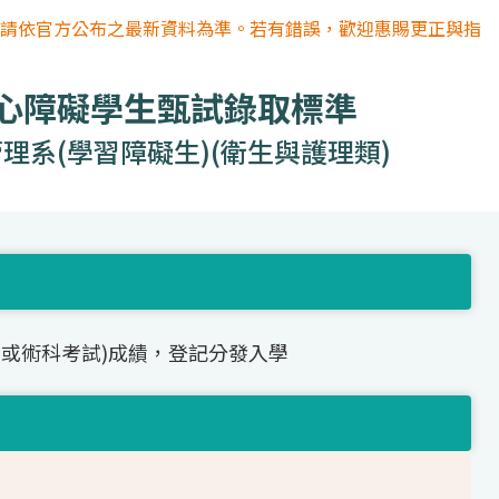
容請依官方公布之最新資料為準。若有錯誤，歡迎惠賜更正與指
身心障礙學生甄試錄取標準
理系(學習障礙生)(衛生與護理類)
(或術科考試)成績，登記分發入學