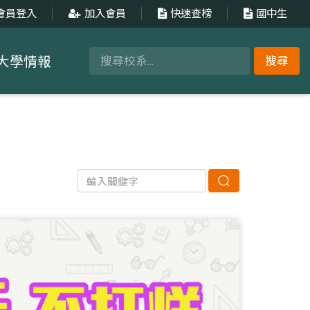
會員登入
加入會員
快速查榜
國中生
大學情報
搜尋