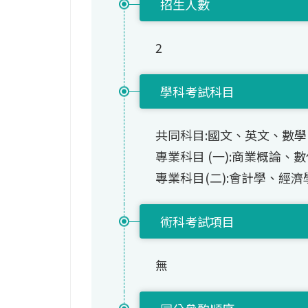
招生人數
2
學科考試科目
共同科目:國文、英文、數學(
專業科目 (一):商業概論
專業科目(二):會計學、經濟
術科考試項目
無