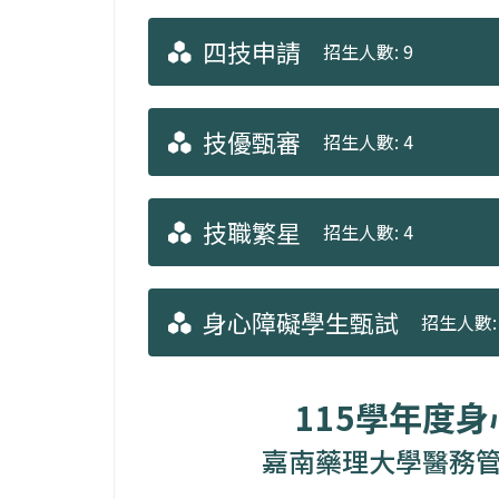
四技申請
招生人數: 9
技優甄審
招生人數: 4
技職繁星
招生人數: 4
身心障礙學生甄試
招生人數: 
115學年度
嘉南藥理大學醫務管