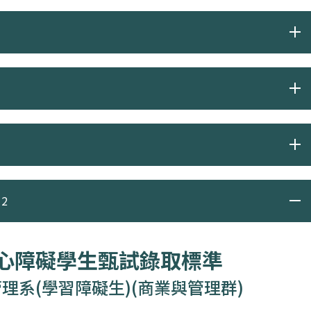
2
身心障礙學生甄試錄取標準
理系(學習障礙生)(商業與管理群)