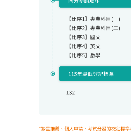
同分參酌順序
【比序1】專業科目(一)
【比序2】專業科目(二)
【比序3】國文
【比序4】英文
【比序5】數學
115年最低登記標準
132
*繁星推薦、個人申請、考試分發的檢定標準