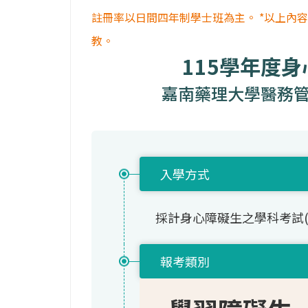
註冊率以日間四年制學士班為主。 *以上內
教。
115學年度
嘉南藥理大學醫務管
入學方式
採計身心障礙生之學科考試
報考類別