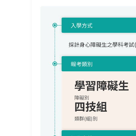
入學方式
採計身心障礙生之學科考試
報考類別
學習障礙生
障礙別
四技組
類群(組)別