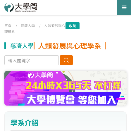
Tog
nav
首頁
/
慈濟大學
/
人類發展與心
收藏
理學系
人類發展與心理學系
慈濟大學
學系介紹