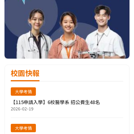
校園快報
大學考情
【115申請入學】6校醫學系 招公費生48名
2026-02-19
大學考情