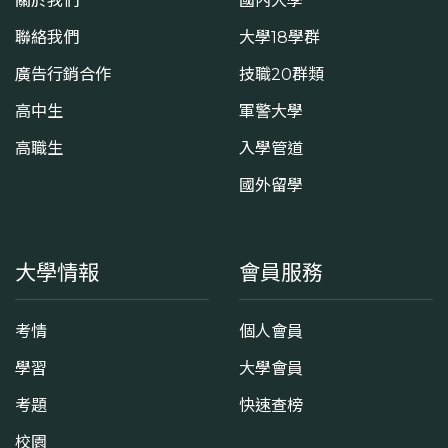
關於我們
國內大學
聯絡我們
大學18學群
廣告行銷合作
技職20群類
高中生
軍警大學
高職生
入學管道
國外留學
大學情報
會員服務
考情
個人會員
學習
大學會員
考題
快速查榜
校園