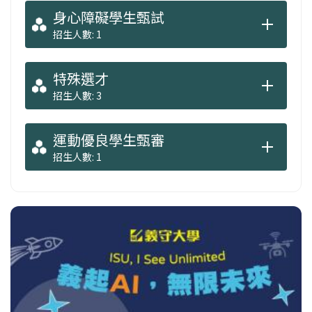
身心障礙學生甄試
招生人數: 1
特殊選才
招生人數: 3
運動優良學生甄審
招生人數: 1