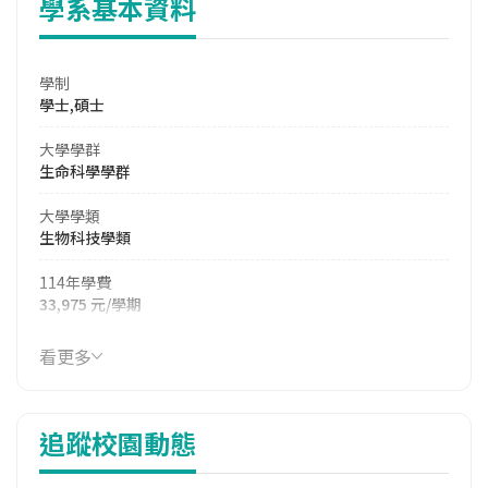
學系基本資料
學制
學士,碩士
大學學群
生命科學學群
大學學類
生物科技學類
114年學費
33,975 元/學期
114年雜費
看更多
14,874 元/學期
114年註冊率
追蹤校園動態
78.38%
校際選課人數