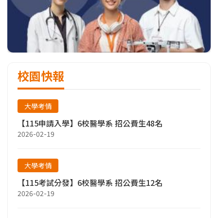
校園快報
大學考情
【115申請入學】6校醫學系 招公費生48名
2026-02-19
大學考情
【115考試分發】6校醫學系 招公費生12名
2026-02-19