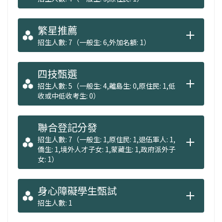
繁星推薦
招生人數: 7（一般生: 6,外加名額: 1）
四技甄選
招生人數: 5（一般生: 4,離島生: 0,原住民: 1,低
收或中低收考生: 0）
聯合登記分發
招生人數: 7（一般生: 1,原住民: 1,退伍軍人: 1,
僑生: 1,境外人才子女: 1,蒙藏生: 1,政府派外子
女: 1）
身心障礙學生甄試
招生人數: 1