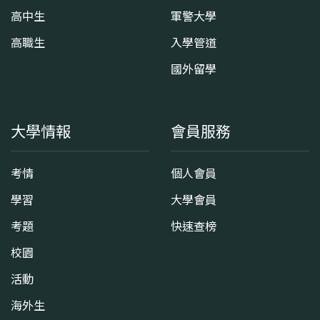
高中生
軍警大學
高職生
入學管道
國外留學
大學情報
會員服務
考情
個人會員
學習
大學會員
考題
快速查榜
校園
活動
海外生