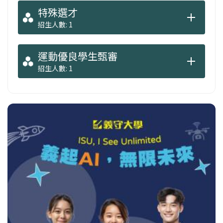
特殊選才
招生人數: 1
運動優良學生甄審
招生人數: 1