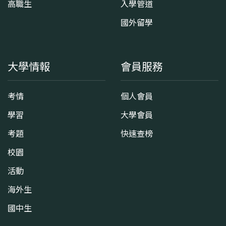
高職生
入學管道
國外留學
大學情報
會員服務
考情
個人會員
學習
大學會員
考題
快速查榜
校園
活動
海外生
國中生