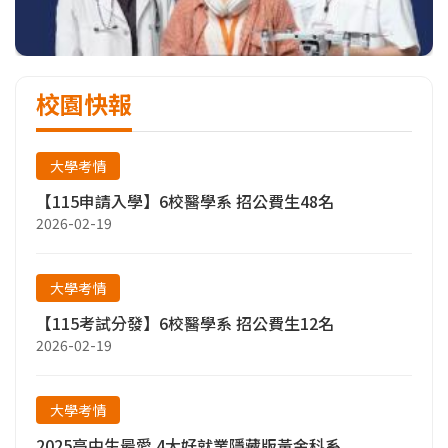
校園快報
大學考情
【115申請入學】6校醫學系 招公費生48名
2026-02-19
大學考情
【115考試分發】6校醫學系 招公費生12名
2026-02-19
大學考情
2025高中生最愛 4大好就業隱藏版黃金科系