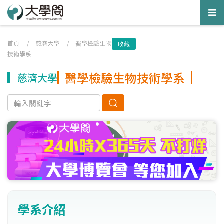
Tog
nav
首頁
/
慈濟大學
/
醫學檢驗生物
收藏
技術學系
醫學檢驗生物技術學系
慈濟大學
學系介紹