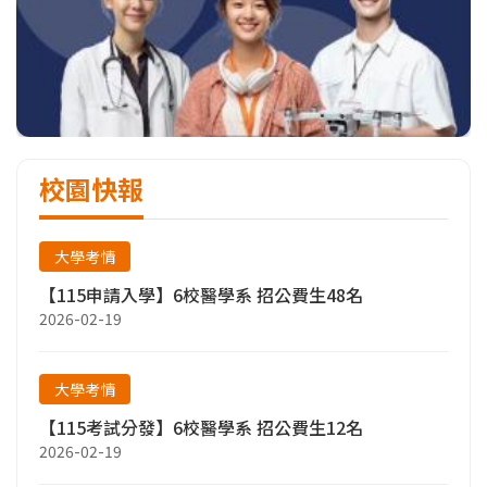
校園快報
大學考情
【115申請入學】6校醫學系 招公費生48名
2026-02-19
大學考情
【115考試分發】6校醫學系 招公費生12名
2026-02-19