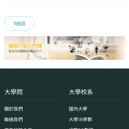
返回
大學問
大學校系
關於我們
國內大學
聯絡我們
大學18學群