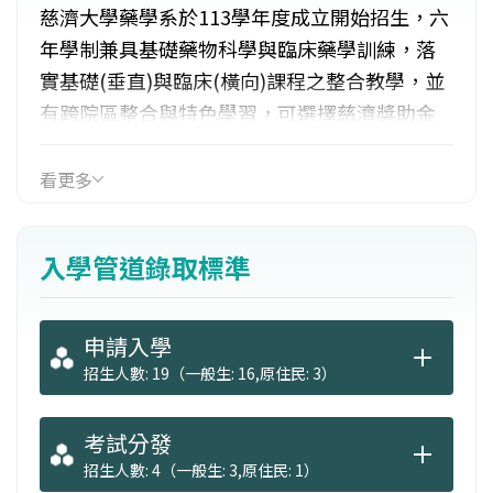
慈濟大學藥學系於113學年度成立開始招生，六
年學制兼具基礎藥物科學與臨床藥學訓練，落
實基礎(垂直)與臨床(橫向)課程之整合教學，並
有跨院區整合與特色學習，可選擇慈濟獎助金
(公費)，東部留才保障。
看更多
入學管道錄取標準
申請入學
招生人數: 19（一般生: 16,原住民: 3）
考試分發
招生人數: 4（一般生: 3,原住民: 1）