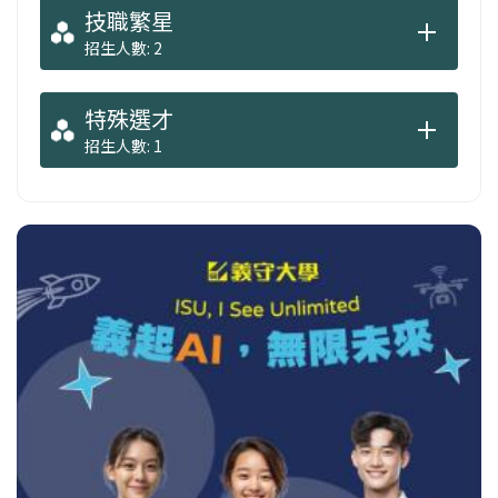
技職繁星
招生人數: 2
特殊選才
招生人數: 1