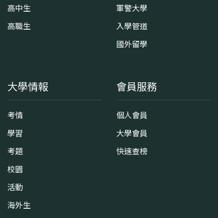
高中生
軍警大學
高職生
入學管道
國外留學
大學情報
會員服務
考情
個人會員
學習
大學會員
考題
快速查榜
校園
活動
海外生