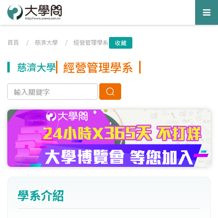
Tog
nav
首頁
/
慈濟大學
/
經營管理學系
收藏
經營管理學系
慈濟大學
學系介紹