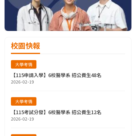
校園快報
大學考情
【115申請入學】6校醫學系 招公費生48名
2026-02-19
大學考情
【115考試分發】6校醫學系 招公費生12名
2026-02-19