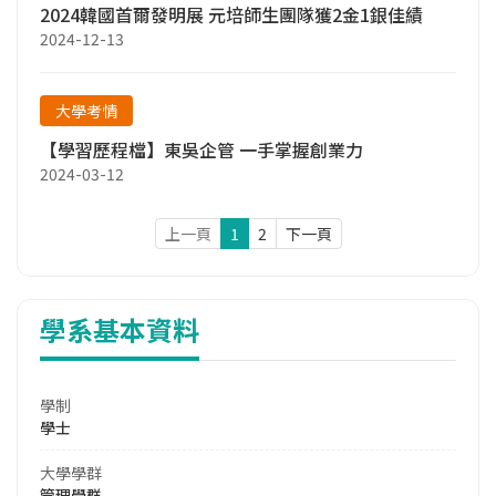
2024韓國首爾發明展 元培師生團隊獲2金1銀佳績
2024-12-13
大學考情
【學習歷程檔】東吳企管 一手掌握創業力
2024-03-12
上一頁
1
2
下一頁
學系基本資料
學制
學士
大學學群
管理學群