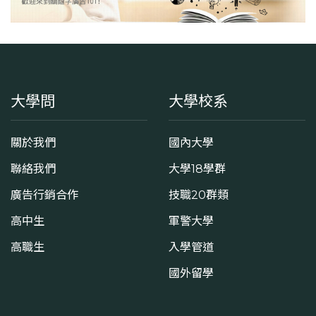
大學問
大學校系
關於我們
國內大學
聯絡我們
大學18學群
廣告行銷合作
技職20群類
高中生
軍警大學
高職生
入學管道
國外留學