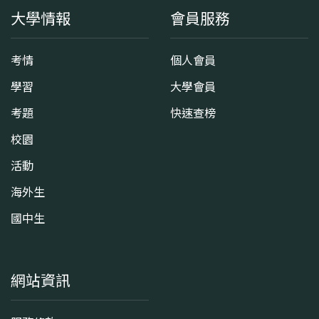
大學情報
會員服務
考情
個人會員
學習
大學會員
考題
快速查榜
校園
活動
海外生
國中生
網站資訊