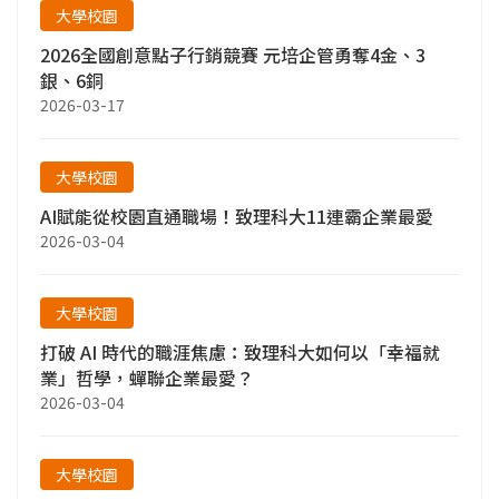
大學校園
2026全國創意點子行銷競賽 元培企管勇奪4金、3
銀、6銅
2026-03-17
大學校園
AI賦能從校園直通職場！致理科大11連霸企業最愛
2026-03-04
大學校園
打破 AI 時代的職涯焦慮：致理科大如何以「幸福就
業」哲學，蟬聯企業最愛？
2026-03-04
大學校園