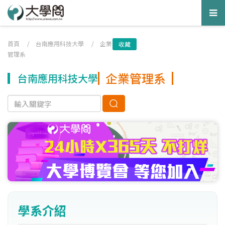
Tog
nav
首頁
/
台南應用科技大學
/
企業
收藏
管理系
企業管理系
台南應用科技大學
學系介紹