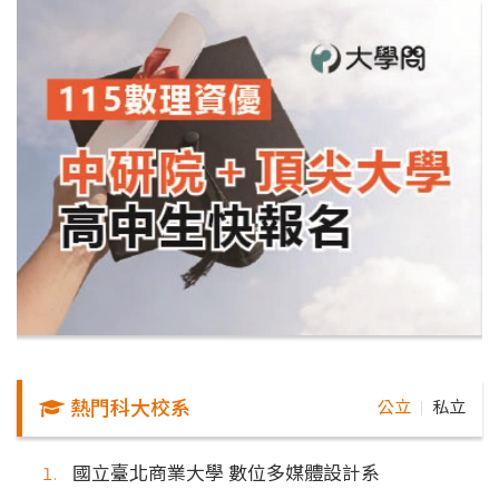
熱門科大校系
公立
私立
｜
國立臺北商業大學 數位多媒體設計系