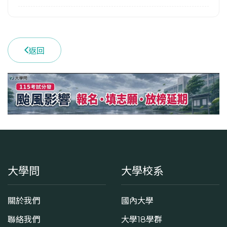
返回
大學問
大學校系
關於我們
國內大學
聯絡我們
大學18學群