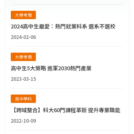
學院。(6)96.02~迄今為國立勤益科技大學，全
校目前已有14系、13碩士研究所及1博士研究
大學考情
所。
2024高中生最愛：熱門就業科系 選系不選校
2024-02-06
大學考情
高中生5大策略 進軍2030熱門產業
2023-03-15
高中學科
【跨域整合】科大60門課程革新 提升專業職能
2022-10-09