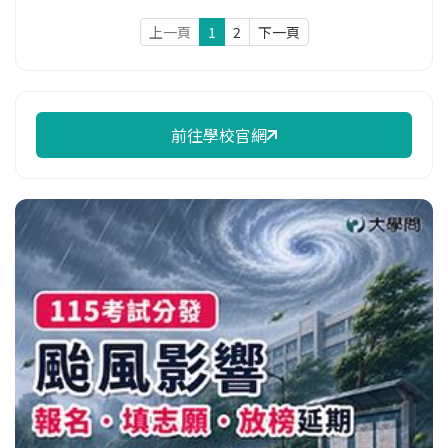
上一頁
1
2
下一頁
前往學校官網