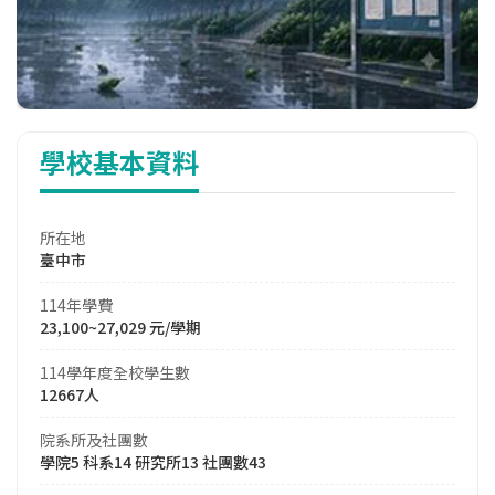
學校基本資料
所在地
臺中市
114年學費
23,100~27,029 元/學期
114學年度全校學生數
12667人
院系所及社團數
學院5 科系14 研究所13 社團數43