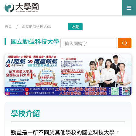
Tog
nav
首頁
/
國立勤益科技大學
收藏
國立勤益科技大學
學校介紹
勤益是一所不同於其他學校的國立科技大學，