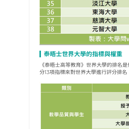
泰晤士世界大學的指標與權重
《泰晤士高等教育》世界大學的排名是
分13項指標來對世界大學進行評分排