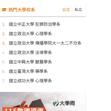
熱門大學校系
公立
私立
｜
國立中正大學 犯罪防治學系
國立政治大學 心理學系
國立政治大學 傳播學院大一大二不分系
國立政治大學 法律學系
國立中興大學 獸醫學系
國立臺灣大學 藥學系
國立成功大學 心理學系