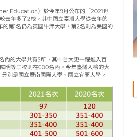
er Education）於今年9月公布的「2021世
，較去年多了2校，其中國立臺灣大學從去年的
今年的第1名仍為英國牛津大學，第2名則為美國的
。
0名內的大學共有5所，其中台大更一躍進入百
陽明等三校則在600名內。今年臺灣入榜的大
，分別是國立暨南國際大學、國立宜蘭大學。