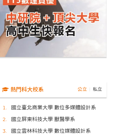
熱門科大校系
公立
私立
｜
國立臺北商業大學 數位多媒體設計系
國立屏東科技大學 獸醫學系
國立雲林科技大學 數位媒體設計系