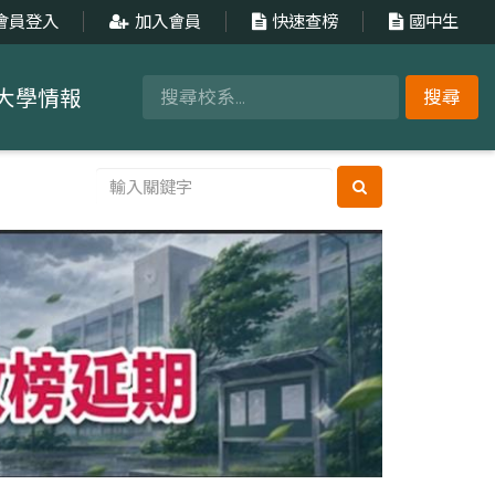
會員登入
加入會員
快速查榜
國中生
大學情報
搜尋