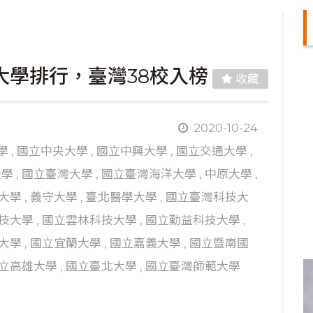
大學排行，臺灣38校入榜
收藏
2020-10-24
學
,
國立中央大學
,
國立中興大學
,
國立交通大學
,
大學
,
國立臺灣大學
,
國立臺灣海洋大學
,
中原大學
,
大學
,
義守大學
,
臺北醫學大學
,
國立臺灣科技大
技大學
,
國立雲林科技大學
,
國立勤益科技大學
,
大學
,
國立宜蘭大學
,
國立嘉義大學
,
國立暨南國
立高雄大學
,
國立臺北大學
,
國立臺灣師範大學