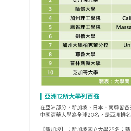
亞洲12
所大學列百強
在亞洲部分，新加坡、日本、南韓皆各
中國清華大學為全球20名，是亞洲排
【新加坡】：新加坡國立大學25名；新