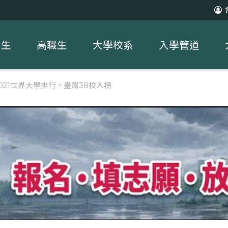
中生
高職生
大學校系
入學管道
021世界大學排行，臺灣38校入榜