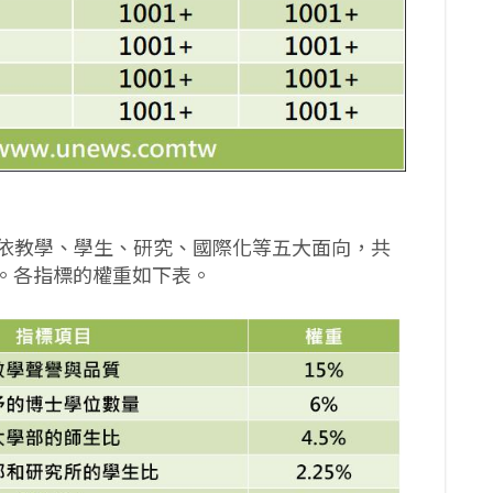
依教學、學生、研究、國際化等五大面向，共
名。各指標的權重如下表。