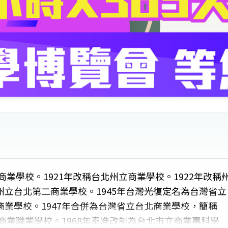
商業學校。1921年改稱台北州立商業學校。1922年改稱
立台北第二商業學校。1945年台灣光復定名為台灣省立
業學校。1947年合併為台灣省立台北商業學校，簡稱
商業職業學校。1968年奉准改制為台北市立商業專科學