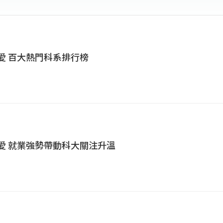
最愛 百大熱門科系排行榜
最愛 就業強勢帶動科大關注升溫