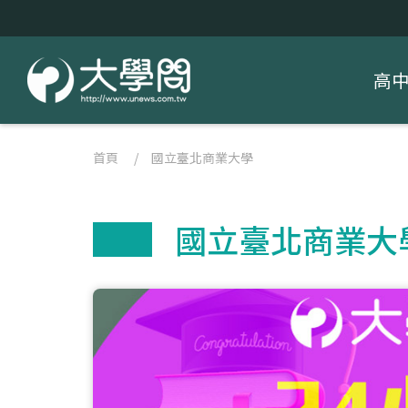
高
首頁
/
國立臺北商業大學
國立臺北商業大