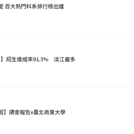
最愛 百大熱門科系排行榜出爐
台】招生達成率91.5% 淡江最多
學習】調查報告x臺北商業大學