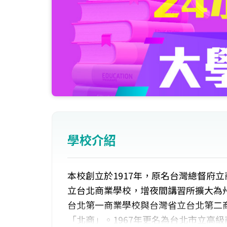
學校介紹
本校創立於1917年，原名台灣總督府立
立台北商業學校，增夜間講習所擴大為州
台北第一商業學校與台灣省立台北第二商
「北商」。1967年更名為台北市立高級