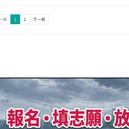
一頁
1
2
下一頁