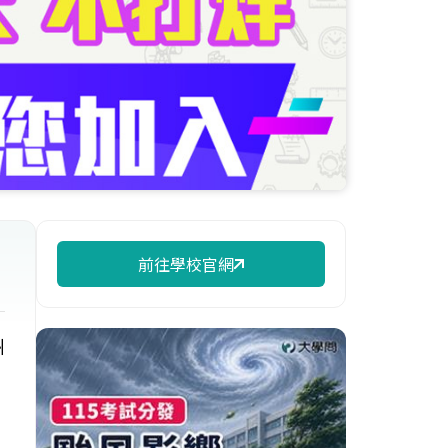
前往學校官網
州