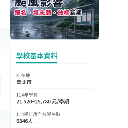
。
學校基本資料
所在地
臺北市
114年學費
21,520~25,780 元/學期
114學年度全校學生數
6846人