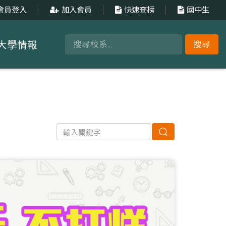
會員登入
加入會員
快速查榜
國中生
大學情報
搜尋