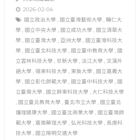
2026-02-04
國立政治大學
,
國立臺灣藝術大學
,
輔仁大
學
,
國立中央大學
,
國立成功大學
,
國立清華大
學
,
國立臺灣大學
,
亞洲大學
,
國立臺灣科技大
學
,
國立臺北科技大學
,
國立臺中教育大學
,
國
立雲林科技大學
,
世新大學
,
淡江大學
,
文藻外
語大學
,
嶺東科技大學
,
東吳大學
,
國立嘉義大
學
,
國立彰化師範大學
,
國立臺中科技大學
,
國
立臺南大學
,
國立屏東科技大學
,
大仁科技大學
,
國立臺北教育大學
,
臺北市立大學
,
國立臺北
護理健康大學
,
國立臺北商業大學
,
國立臺灣師
範大學
,
嘉南藥理大學
,
弘光科技大學
,
長庚科
技大學
,
國立陽明交通大學