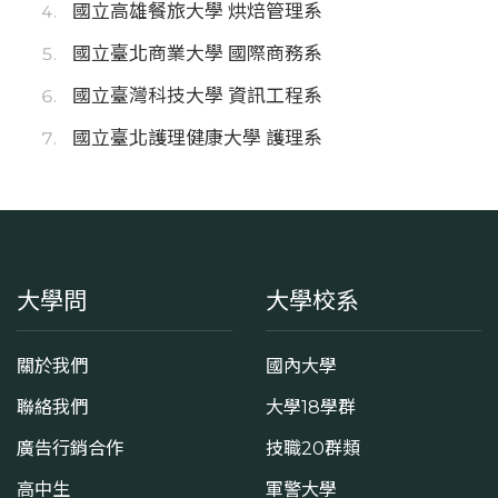
國立高雄餐旅大學 烘焙管理系
國立臺北商業大學 國際商務系
國立臺灣科技大學 資訊工程系
國立臺北護理健康大學 護理系
大學問
大學校系
關於我們
國內大學
聯絡我們
大學18學群
廣告行銷合作
技職20群類
高中生
軍警大學