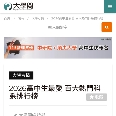
Tog
nav
首頁
/
情報
/
大學考情
/
2026高中生最愛 百大熱門科系排行榜
大學考情
2026高中生最愛 百大熱門科
系排行榜
收藏
大學問編輯部