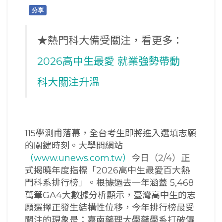
分享
★熱門科大備受關注，看更多：
2026高中生最愛 就業強勢帶動
科大關注升溫
115學測甫落幕，全台考生即將進入選填志願
的關鍵時刻。大學問網站
（www.unews.com.tw）
今日（2/4）正
式揭曉年度指標「2026高中生最愛百大熱
門科系排行榜」。根據過去一年涵蓋 5,468
萬筆GA4大數據分析顯示，臺灣高中生的志
願選擇正發生結構性位移，今年排行榜最受
關注的現象是：嘉南藥理大學藥學系打破傳