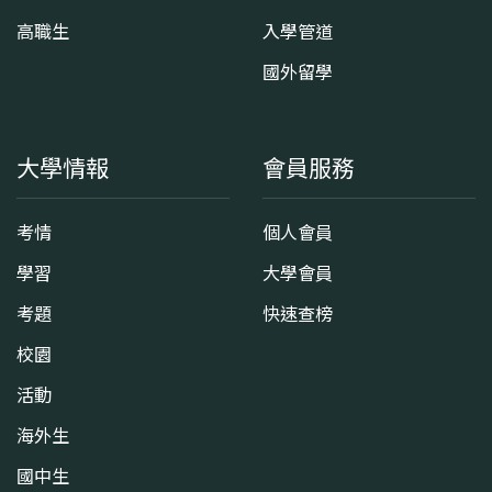
高職生
入學管道
國外留學
大學情報
會員服務
考情
個人會員
學習
大學會員
考題
快速查榜
校園
活動
海外生
國中生