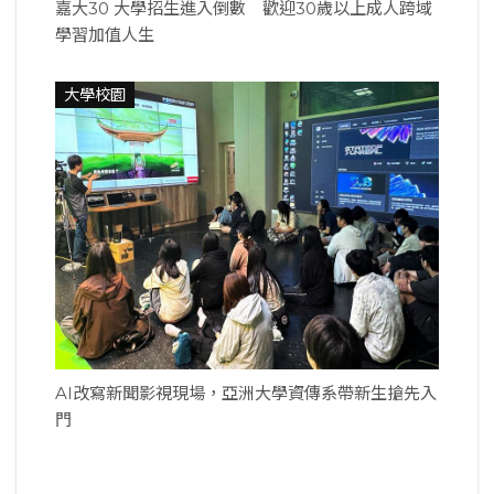
嘉大30 大學招生進入倒數 歡迎30歲以上成人跨域
學習加值人生
大學校園
AI改寫新聞影視現場，亞洲大學資傳系帶新生搶先入
門