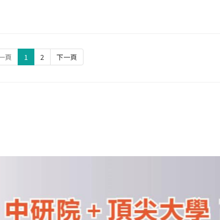
一頁
1
2
下一頁