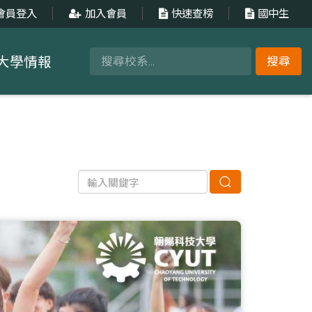
會員登入
加入會員
快速查榜
國中生
大學情報
搜尋