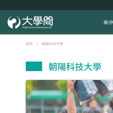
高
首頁
/
朝陽科技大學
朝陽科技大學