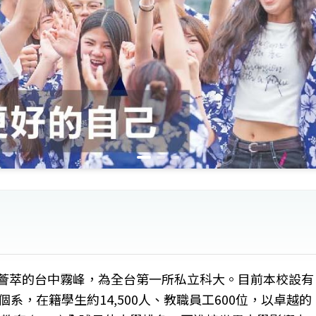
文薈萃的台中霧峰，為全台第一所私立科大。目前本校設有
個系，在籍學生約14,500人、教職員工600位，以卓越的