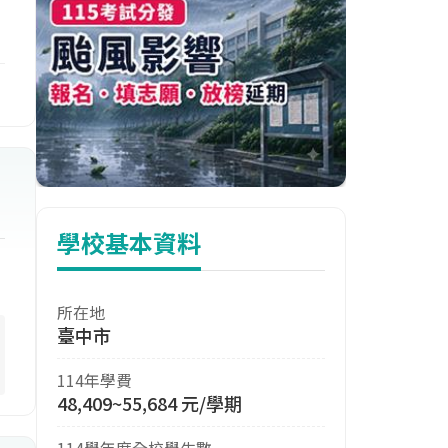
國
學校基本資料
所在地
臺中市
114年學費
動
48,409~55,684 元/學期
114學年度全校學生數