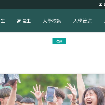
中生
高職生
大學校系
入學管道
收藏