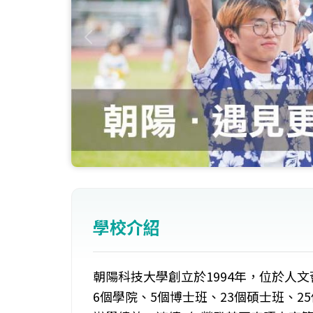
學校介紹
朝陽科技大學創立於1994年，位於人
6個學院、5個博士班、23個碩士班、25