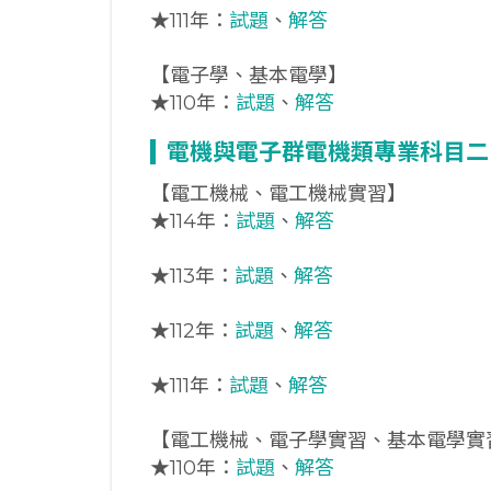
★
111年：
試題
、
解答
【電子學、基本電學】
★
110年：
試題
、
解答
電機與電子群電機類專業科目二
【電工機械、電工機械實習】
★
114年：
試題
、
解答
★
113年：
試題
、
解答
★
112年：
試題
、
解答
★
111年：
試題
、
解答
【電工機械、電子學實習、基本電學實
★
110年：
試題
、
解答