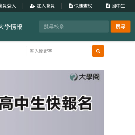
會員登入
加入會員
快速查榜
國中生
大學情報
搜尋