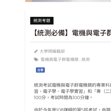
統測考題
【統測必備】電機與電子群電
大學問編輯部
電機與電子群電機類
,
統測
分享
統測考試電機與電子群電機類的專業科
習、電子學、電子學實習」和「專（二
100分，考試時間為100分鐘。
由於今年是108課綱的第5屆考試，命