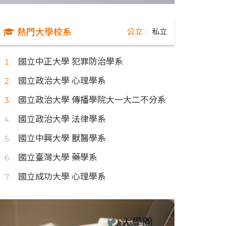
熱門大學校系
公立
私立
｜
國立中正大學 犯罪防治學系
國立政治大學 心理學系
國立政治大學 傳播學院大一大二不分系
國立政治大學 法律學系
國立中興大學 獸醫學系
國立臺灣大學 藥學系
國立成功大學 心理學系