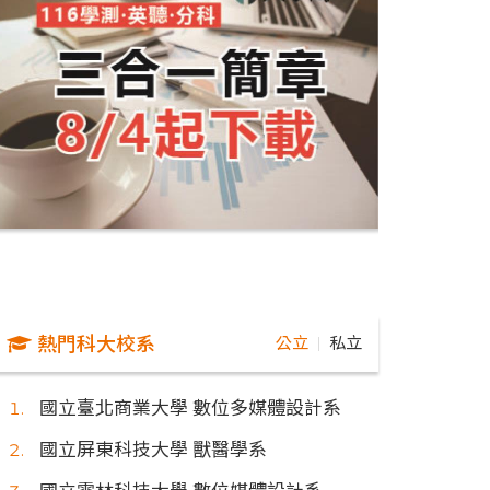
熱門科大校系
公立
私立
｜
國立臺北商業大學 數位多媒體設計系
國立屏東科技大學 獸醫學系