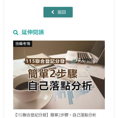
返回
延伸閱讀
技職考情
【115聯合登記分發】簡單2步驟，自己落點分析