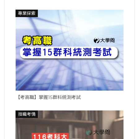
專業探索
【考高職】掌握15群科統測考試
技職考情