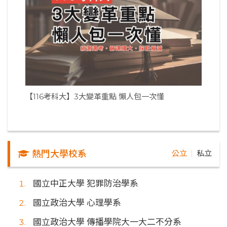
【116考科大】3大變革重點 懶人包一次懂
熱門大學校系
公立
私立
｜
國立中正大學 犯罪防治學系
國立政治大學 心理學系
國立政治大學 傳播學院大一大二不分系