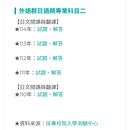
外語群日語類專業科目二
【日文閱讀與翻譯】
★
114年：
試題
、
解答
★
113年：
試題
、
解答
★
112年：
試題
、
解答
★
111年：
試題
、
解答
【日文閱讀與翻譯】
★
110年：
試題
、
解答
★資料來源：
技專校院入學測驗中心