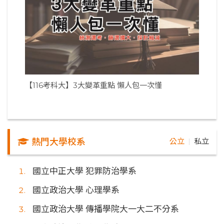
【116考科大】3大變革重點 懶人包一次懂
熱門大學校系
公立
私立
｜
國立中正大學 犯罪防治學系
國立政治大學 心理學系
國立政治大學 傳播學院大一大二不分系