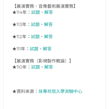
【展演實務、音像藝術展演實務】
★
114年：
試題
、
解答
★
113年：
試題
、
解答
★
112年：
試題
、
解答
★
111年：
試題
、
解答
【展演實務（影視製作概論）】
★
110年：
試題
、
解答
★資料來源：
技專校院入學測驗中心