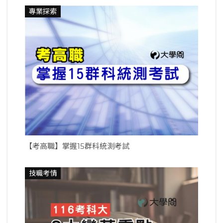
專業探索
【考高職】掌握15群科統測考試
技職考情