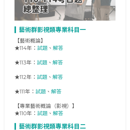
藝術群影視類專業科目一
【藝術概論】
★
114年：
試題
、
解答
★
113年：
試題
、
解答
★
112年：
試題
、
解答
★
111年：
試題
、
解答
【專業藝術概論（影視）】
★
110年：
試題
、
解答
藝術群影視類專業科目二