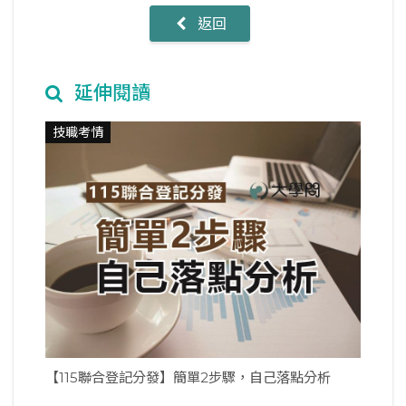
返回
延伸閱讀
技職考情
【115聯合登記分發】簡單2步驟，自己落點分析