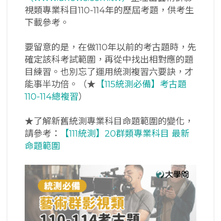
視類專業科目110-114年的歷屆考題，供考生
下載參考。
要留意的是，在做110年以前的考古題時，先
確定該科考試範圍，再從中找出相對應的題
目練習。也別忘了運用統測複習六要訣，才
能事半功倍。（★
【115統測必備】考古題
110-114總複習
）
★了解新舊統測專業科目命題範圍的變化，
請參考：
【111統測】20群類專業科目 最新
命題範圍