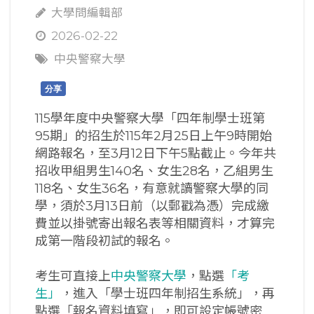
大學問編輯部
2026-02-22
中央警察大學
分享
115學年度中央警察大學「四年制學士班第
95期」的招生於115年2月25日上午9時開始
網路報名，至3月12日下午5點截止。今年共
招收甲組男生140名、女生28名，乙組男生
118名、女生36名，有意就讀警察大學的同
學，須於3月13日前（以郵戳為憑）完成繳
費並以掛號寄出報名表等相關資料，才算完
成第一階段初試的報名。
考生可直接上
中央警察大學
，點選
「考
生」
，進入「學士班四年制招生系統」，再
點選「報名資料填寫」，即可設定帳號密