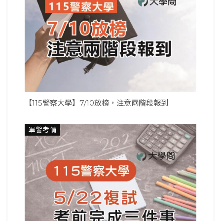
【115警察大學】7/10放榜，注意兩階段報到
軍警考情