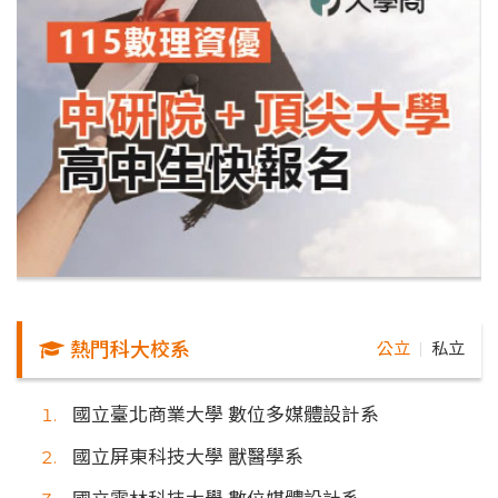
熱門科大校系
公立
私立
｜
國立臺北商業大學 數位多媒體設計系
國立屏東科技大學 獸醫學系