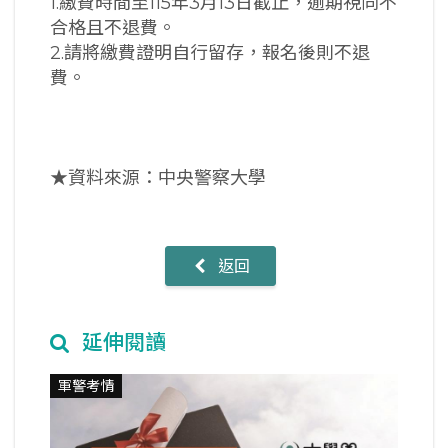
1.繳費時間至115年3月13日截止，逾期視同不
合格且不退費。
2.請將繳費證明自行留存，報名後則不退
費。
★資料來源：中央警察大學
返回
延伸閱讀
軍警考情