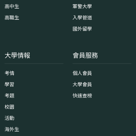
高中生
軍警大學
高職生
入學管道
國外留學
大學情報
會員服務
考情
個人會員
學習
大學會員
考題
快速查榜
校園
活動
海外生