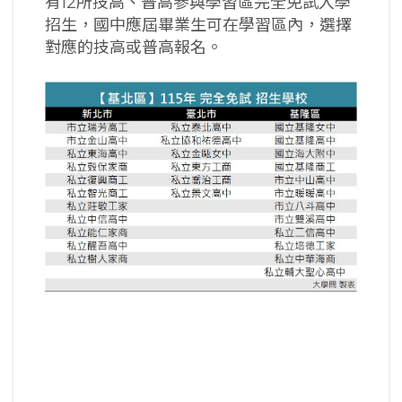
有12所技高、普高參與學習區完全免試入學
招生，國中應屆畢業生可在學習區內，選擇
對應的技高或普高報名。