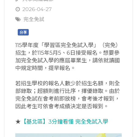
2026-04-27
完全免試
分享
115學年度「學習區完全免試入學」（完免）
招生，於115年5月5、6日接受報名。想要參
加完全免試入學的應屆畢業生，請依就讀國
中規定時間，提早報名。
若招生學校的報名人數少於招生名額，則全
部錄取；超額則進行比序，擇優錄取。由於
完全免試在會考前即放榜，會考後才報到，
因此考生可依會考成績決定是否報到。
★
【基北區】3分鐘看懂 完全免試入學