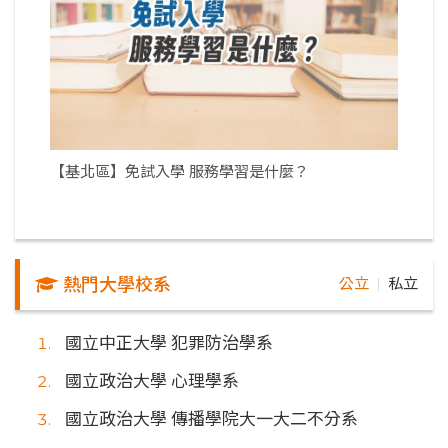
【基北區】免試入學 服務學習是什麼？
熱門大學校系
公立
私立
｜
國立中正大學 犯罪防治學系
國立政治大學 心理學系
國立政治大學 傳播學院大一大二不分系