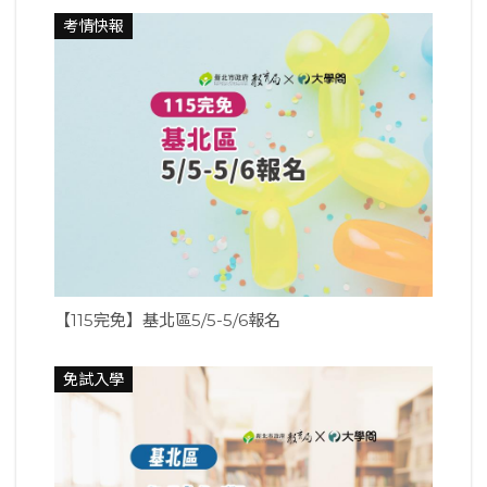
考情快報
【115完免】基北區5/5-5/6報名
免試入學