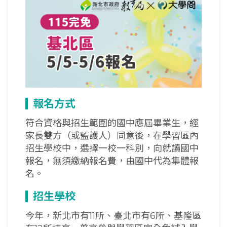
報名方式
符合資格與招生範圍的國中應屆畢業生，經
家長雙方（或監護人）同意後，在學習區內
招生學校中，選擇一校一科別，向就讀國中
報名，無須繳納報名費，由國中代為集體報
名。
招生學校
今年，新北市有11所、臺北市有6所、基隆區