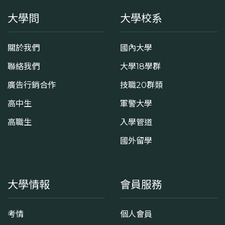
大學問
大學校系
關於我們
國內大學
聯絡我們
大學18學群
廣告行銷合作
技職20群類
高中生
軍警大學
高職生
入學管道
國外留學
大學情報
會員服務
考情
個人會員