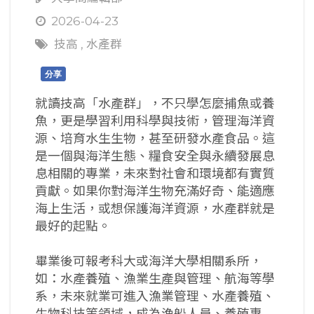
2026-04-23
技高
,
水產群
分享
就讀技高「水產群」，不只學怎麼捕魚或養
魚，更是學習利用科學與技術，管理海洋資
源、培育水生生物，甚至研發水產食品。這
是一個與海洋生態、糧食安全與永續發展息
息相關的專業，未來對社會和環境都有實質
貢獻。如果你對海洋生物充滿好奇、能適應
海上生活，或想保護海洋資源，水產群就是
最好的起點。
畢業後可報考科大或海洋大學相關系所，
如：水產養殖、漁業生產與管理、航海等學
系，未來就業可進入漁業管理、水產養殖、
生物科技等領域，成為漁船人員、養殖專