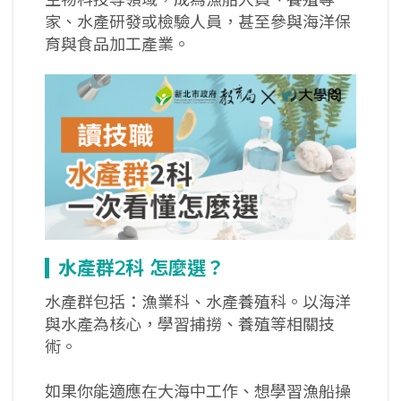
家、水產研發或檢驗人員，甚至參與海洋保
育與食品加工產業。
水產群2
科
怎麼選？
水產群包括：漁業科、水產養殖科。以海洋
與水產為核心，學習捕撈、養殖等相關技
術。
如果你能適應在大海中工作、想學習漁船操