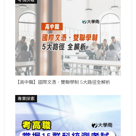
【高中職】國際文憑．雙聯學制 5大路徑全解析
專業探索