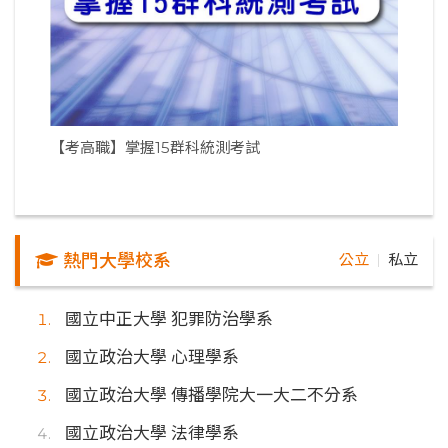
【考高職】掌握15群科統測考試
熱門大學校系
公立
私立
｜
國立中正大學 犯罪防治學系
國立政治大學 心理學系
國立政治大學 傳播學院大一大二不分系
國立政治大學 法律學系