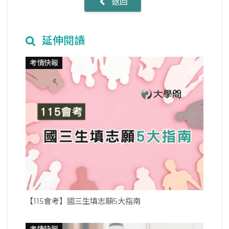
返回
延伸閱讀
考情快報
【115會考】國三生填志願5大指南
考情快報