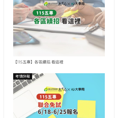
【115五專】各區續招 看這裡
考情快報