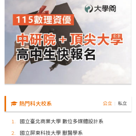
熱門科大校系
公立
私立
｜
國立臺北商業大學 數位多媒體設計系
國立屏東科技大學 獸醫學系