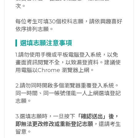
次。
每位考生可填30個校科志願，請依興趣喜好
依序排列志願。
選填志願注意事項
1.請勿使用手機或平板電腦登入系統，以免
畫面資訊閱覽不全，以致漏登資料。建議使
用電腦以Chrome 瀏覽器上網。
2.請勿同時開啟多個瀏覽器重覆登入系統。
同一時間、同一帳號僅能一人上網選填登記
志願。
3.選填志願時，一旦按下
「確認送出」後，
即無法更改修改或重新登記志願
，還請考生
留意。