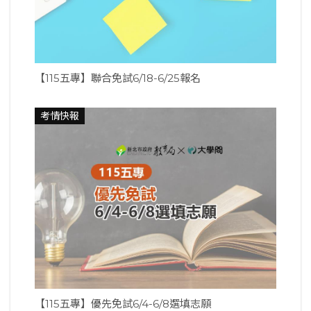
【115五專】聯合免試6/18-6/25報名
考情快報
【115五專】優先免試6/4-6/8選填志願