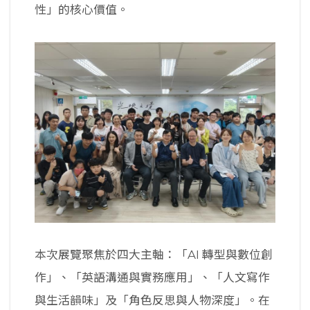
性」的核心價值。
本次展覽聚焦於四大主軸：「AI 轉型與數位創
作」、「英語溝通與實務應用」、「人文寫作
與生活韻味」及「角色反思與人物深度」。在