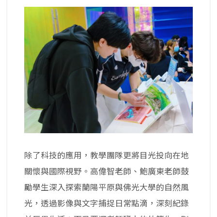
除了科技的應用，教學團隊更將目光投向在地
關懷與國際視野。高偉智老師、鮑廣東老師鼓
勵學生深入探索蘭陽平原與佛光大學的自然風
光，透過影像與文字捕捉日常點滴，深刻紀錄