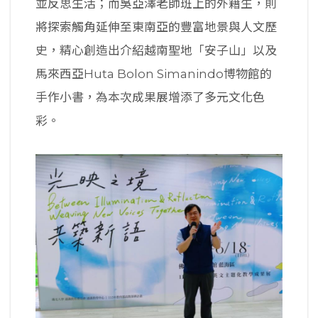
並反思生活；而吳亞澤老師班上的外籍生，則
將探索觸角延伸至東南亞的豐富地景與人文歷
史，精心創造出介紹越南聖地「安子山」以及
馬來西亞Huta Bolon Simanindo博物館的
手作小書，為本次成果展增添了多元文化色
彩。