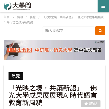
Tog
nav
首頁
/
情報
/
展覽
/
「光映之境．共築新語」 佛光大學成果展展現
AI時代語言教育新風貌
展覽
「光映之境．共築新語」 佛
光大學成果展展現AI時代語言
教育新風貌
收藏