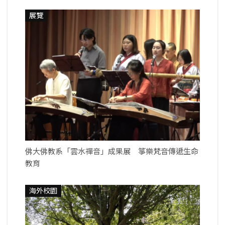
展覽
佛大佛教系「雲水禪音」成果展 箏樂梵音傳遞生命
教育
海外校園