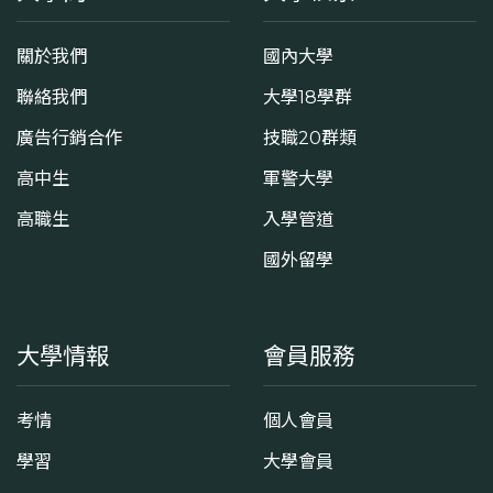
關於我們
國內大學
聯絡我們
大學18學群
廣告行銷合作
技職20群類
高中生
軍警大學
高職生
入學管道
國外留學
大學情報
會員服務
考情
個人會員
學習
大學會員