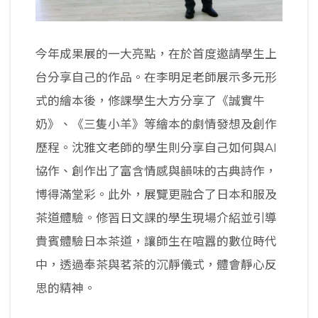
今年成果展的一大亮點，在於首度邀請學生上
台分享自己的作品。在李明足老師展示多元形
式的繪本後，修課學生大方分享了《誠實牛
奶》、《三隻小羊》等繪本的劇情發想及創作
歷程。沈雅文老師的學生則分享自己如何與AI
協作、創作出了富含情感與韻味的古典詩作，
博得滿堂彩。此外，展覽更融合了日本和服及
茶道體驗。修習日文課的學生現場介紹並引導
貴賓體驗日本茶道，讓師生在喧囂的數位時代
中，透過奉茶與茗茶的沉靜儀式，體會靜心反
思的精神。