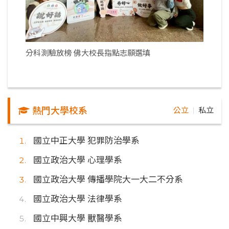
分科測驗放榜 佛大校長指點志願選填
熱門大學校系
公立
私立
｜
國立中正大學 犯罪防治學系
國立政治大學 心理學系
國立政治大學 傳播學院大一大二不分系
國立政治大學 法律學系
國立中興大學 獸醫學系