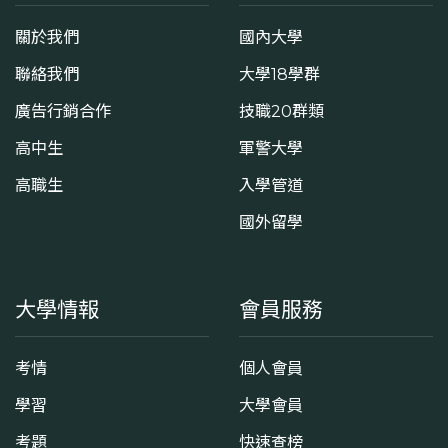
關於我們
國內大學
聯絡我們
大學18學群
廣告行銷合作
技職20群類
高中生
軍警大學
高職生
入學管道
國外留學
大學情報
會員服務
考情
個人會員
學習
大學會員
考題
快速查榜