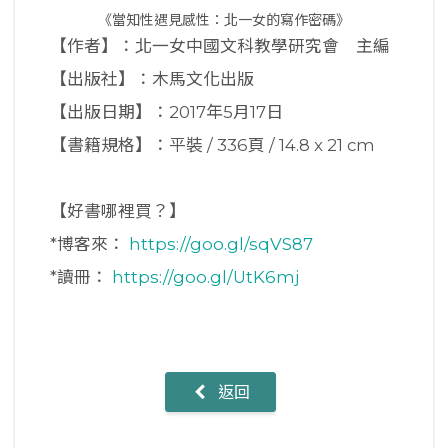
《當知性遇見感性：北一女的寫作密碼》
【作者】：北一女中國文科教學研究會 主編
【出版社】：木馬文化出版
【出版日期】：2017年5月17日
【書籍規格】：平裝 / 336頁 / 14.8 x 21 cm
【好書哪裡買？】
*博客來：
https://goo.gl/sqVS87
*讀冊：
https://goo.gl/UtK6mj
返回