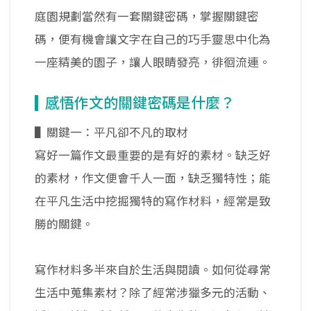
庭園規劃當然有一套關鍵密碼，掌握關鍵密
碼，便有機會讓文字在自己的巧手靈思中化為
一座精美的園子，讓人眼睛發亮，徘徊流連。
感悟作文的關鍵密碼是什麼？
▌關鍵一：平凡卻不凡的取材
寫好一篇作文最重要的是有好的素材。缺乏好
的素材，作文便會千人一面，缺乏獨特性；能
在平凡生活中挖掘獨特的寫作材料，經常是致
勝的關鍵。
寫作材料多半來自於生活與閱讀。如何從尋常
生活中蒐集素材？除了經常涉獵多元的活動、