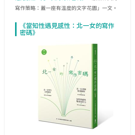
寫作策略：蓋一座有溫度的文字花園」一文。
《當知性遇見感性：北一女的寫作
密碼》