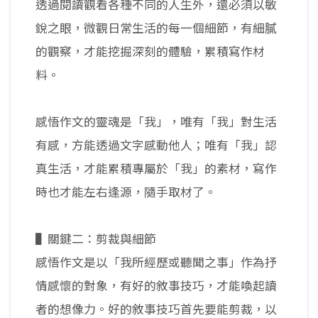
透過閱讀觀看各種不同的人生外，還必須以敏
銳之眼，微觀日常生活的每一個細節，有細膩
的觀察，才能挖掘深刻的體驗，累積寫作材
料。
感悟作文的靈魂是「我」，唯有「我」對生活
有感，方能透過文字感動他人；唯有「我」認
真生活，才能累積專屬於「我」的素材，寫作
時也才能左右逢源，隨手取材了。
▌關鍵二：剪裁與細節
感悟作文是以「我所經歷或聽聞之事」作為抒
情感懷的對象，有好的敘事技巧，才能喚起讀
者的想像力。好的敘事技巧首先要能剪裁，以