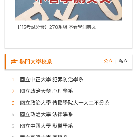
【115考試分發】278系組 不看學測英文
熱門大學校系
公立
私立
｜
國立中正大學 犯罪防治學系
國立政治大學 心理學系
國立政治大學 傳播學院大一大二不分系
國立政治大學 法律學系
國立中興大學 獸醫學系