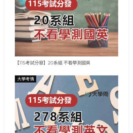
【115考試分發】20系組 不看學測國英
大學考情