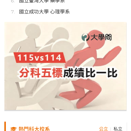
國立臺灣大學 藥學系
國立成功大學 心理學系
熱門科大校系
公立
私立
｜