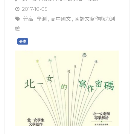
2017-10-05
普高
,
學測
,
高中國文
,
國語文寫作能力測
驗
分享