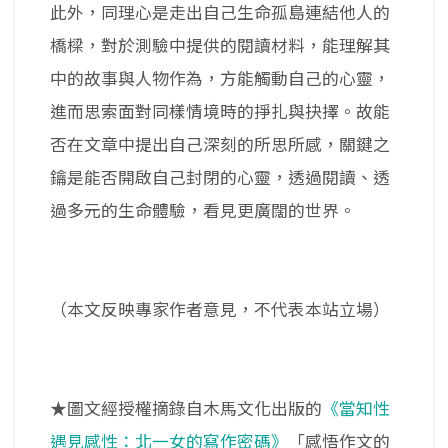
此外，同理心是走出自己生命孤島連結他人的
橋樑，對於測驗中提供的閱讀材料，能理解其
中的故事與人物作為，方能觸動自己的心靈，
進而思索面對同樣情境時的掙扎與抉擇。故能
否在文章中提出自己深刻的所思所感，關鍵之
鑰是能否開啟自己封閉的心靈，透過閱讀、透
過多元的生命體驗，看見更廣闊的世界。
（本文反映專家作者意見，不代表本站立場）
★圖文經授權摘錄自木馬文化出版的
《當知性
遇見感性：北一女的寫作密碼》
「感悟作文的