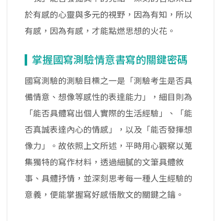
於有感的心靈與多元的視野，因為有知，所以
有感，因為有感，才能點燃思想的火花。
掌握國寫測驗情意書寫的關鍵密碼
國寫測驗的測驗目標之一是「測驗考生是否具
備情意、想像等感性的表達能力」，細目則為
「能否具體寫出個人實際的生活經驗」、「能
否真誠表達內心的情感」，以及「能否發揮想
像力」。故依照上文所述，平時用心觀察以蒐
集獨特的寫作材料，透過細膩的文筆具體敘
事、具體抒情，並深刻思考每一種人生經驗的
意義，便能掌握寫好感悟散文的關鍵之鑰。