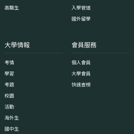
高職生
入學管道
國外留學
大學情報
會員服務
考情
個人會員
學習
大學會員
考題
快速查榜
校園
活動
海外生
國中生