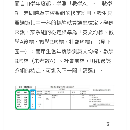
而自111學年度起，學測「數學A」、「數學
B」若同時為某校系組的檢定科目，考生只
要通過其中一科的標準就算通過檢定。舉例
來說，某系組的檢定標準為「英文均標、數
學A後標、數學B均標、社會均標」（見下
圖一），而甲生當年度學測英文均標、數學
B均標（未考數A）、社會前標，則通過該
系組的檢定，可進入下一關「篩選」。
圖一