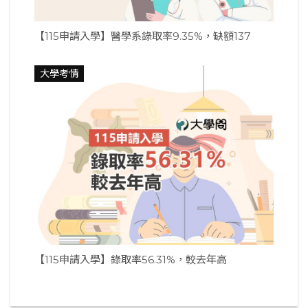
【115申請入學】醫學系錄取率9.35%，缺額137
大學考情
【115申請入學】錄取率56.31%，較去年高