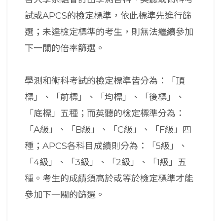
試或APCS的檢定標準，依此標準先進行篩
選；未達檢定標準的考生，則無法繼續參加
下一關的倍率篩選。
學測和術科考試的檢定標準皆分為：「頂
標」、「前標」、「均標」、「後標」、
「底標」五種；而英聽的檢定標準分為：
「A級」、「B級」、「C級」、「F級」四
種；APCS各科目成績則分為：「5級」、
「4級」、「3級」、「2級」、「1級」五
種。考生的成績須高於或等於檢定標準才能
參加下一關的篩選。