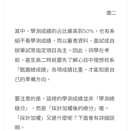
圖二
其中，學測成績的占比最高到50%，也有系
組不看學測成績，而以審查資料、面試或自
辦筆試等指定項目為主。因此，同學在考
前，甚至高二時就要先了解心目中理想校系
「甄選總成績」各項成績比重，才能知道自
己的準備方向。
要注意的是，這裡的學測成績並非「學測總
級分」，而是「採計加權後的總分」喔。
「採計加權」又是什麼呢？下面會有詳細說
明。