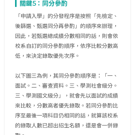
關鍵5：同分參酌
「申請入學」的分發程序是按照「先檢定、
後篩選、甄選同分再參酌」的順序來辦理，
因此，若甄選總成績分數相同的話，則會依
校系自訂的同分參酌順序，依序比較分數高
低，來決定錄取優先次序。
以下圖三為例，其同分參酌順序是：「一、
面試。二、審查資料。三、學測社會級分。
三、學測國文級分」，就會先以面試的成績
來比較，分數高者優先錄取。若同分參酌比
序至最後一項科目仍相同的話，就算該校系
的錄取人數已超出招生名額，還是會一併錄