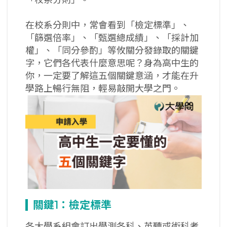
在校系分則中，常會看到「檢定標準」、
「篩選倍率」、「甄選總成績」、「採計加
權」、「同分參酌」等攸關分發錄取的關鍵
字，它們各代表什麼意思呢？身為高中生的
你，一定要了解這五個關鍵意涵，才能在升
學路上暢行無阻，輕易敲開大學之門。
關鍵1：檢定標準
各大學系組會訂出學測各科、英聽或術科考