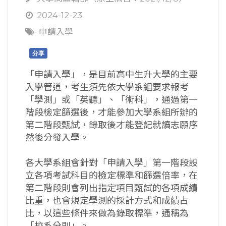
2024-12-23
申請入學
分享
「申請入學」，是目前高中生升大學的主要
入學管道，考生須先依大學系組要求報考
「學測」或「英聽」、「術科」，通過第一
階段檢定篩選後，才能參加大學系組所辦的
第二階段甄試，錄取後才能登記就讀志願序
然後分發入學。
各大學系組會針對「申請入學」第一階段設
立各項考試科目的檢定標準和篩選倍率，在
第二階段則會列出指定項目甄試的各項成績
比重，也會規定學測的採計方式和成績占
比，以這些條件來做為錄取標準，通稱為
「校系分則」。