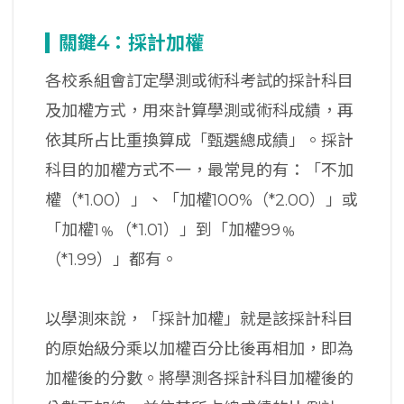
關鍵4：採計加權
各校系組會訂定學測或術科考試的採計科目
及加權方式，用來計算學測或術科成績，再
依其所占比重換算成「甄選總成績」。採計
科目的加權方式不一，最常見的有：「不加
權（*1.00）」、「加權100%（*2.00）」或
「加權1﹪（*1.01）」到「加權99﹪
（*1.99）」都有。
以學測來說，「採計加權」就是該採計科目
的原始級分乘以加權百分比後再相加，即為
加權後的分數。將學測各採計科目加權後的