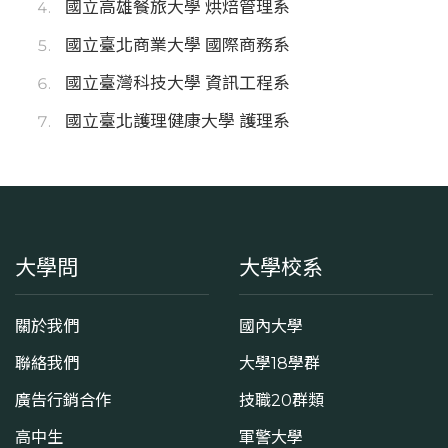
國立高雄餐旅大學 烘焙管理系
國立臺北商業大學 國際商務系
國立臺灣科技大學 資訊工程系
國立臺北護理健康大學 護理系
大學問
大學校系
關於我們
國內大學
聯絡我們
大學18學群
廣告行銷合作
技職20群類
高中生
軍警大學