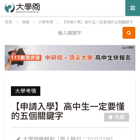
Tog
nav
首頁
/
情報
/
大學考情
/
【申請入學】高中生一定要懂的五個關鍵字
大學考情
【申請入學】高中生一定要懂
的五個關鍵字
收藏
大學問編輯部（原上稿日：2021/12/8）