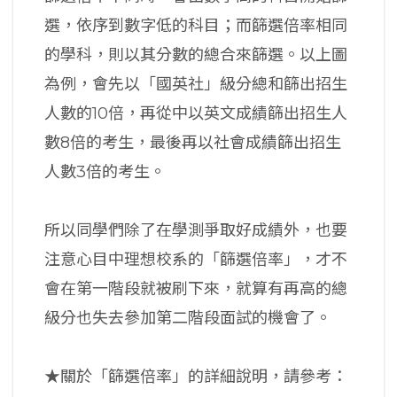
選，依序到數字低的科目；而篩選倍率相同
的學科，則以其分數的總合來篩選。以上圖
為例，會先以「國英社」級分總和篩出招生
人數的10倍，再從中以英文成績篩出招生人
數8倍的考生，最後再以社會成績篩出招生
人數3倍的考生。
所以同學們除了在學測爭取好成績外，也要
注意心目中理想校系的「篩選倍率」，才不
會在第一階段就被刷下來，就算有再高的總
級分也失去參加第二階段面試的機會了。
★關於「篩選倍率」的詳細說明，請參考：