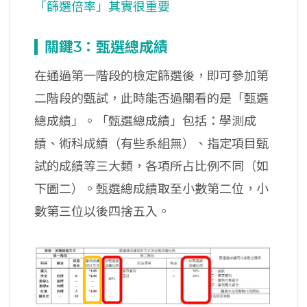
「篩選倍率」其實很重要
關鍵3：甄選總成績
在通過第一階段的檢定篩選後，即可參加第
二階段的甄試，此時能否過關看的是「甄選
總成績」。「甄選總成績」包括：學測成
績、術科成績（有些系組無）、指定項目甄
試的成績等三大類，各項所占比例不同（如
下圖二）。甄選總成績取至小數第二位，小
數第三位以後四捨五入。