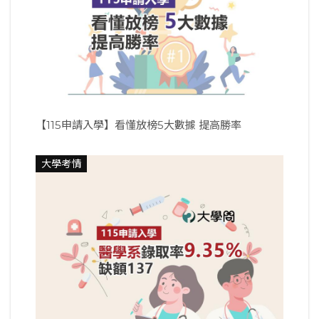
【115申請入學】看懂放榜5大數據 提高勝率
大學考情