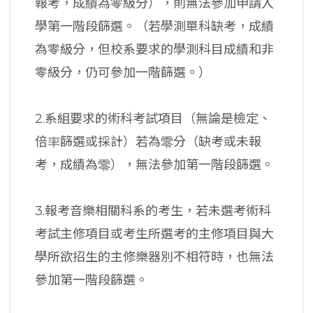
報考，成績為零級分），則無法參加申請入
學第一階段篩選。（若學測單科缺考，成績
為零級分，但校系要求的學測科目成績和非
零級分，仍可參加一階篩選。）
2.系組要求的術科考試項目（無論是檢定、
倍率篩選或採計）若為零分（缺考或未報
考，成績為零），無法參加第一階段篩選。
3.報考音樂相關科系的考生，若未選考術科
考試主修項目或考生所選考的主修項目與大
學所欲招生的主修樂器別不相符時，也無法
參加第一階段篩選。