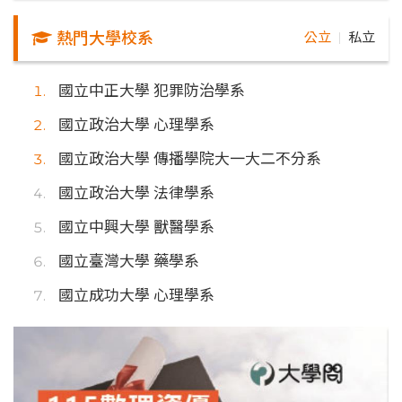
熱門大學校系
公立
私立
｜
國立中正大學 犯罪防治學系
國立政治大學 心理學系
國立政治大學 傳播學院大一大二不分系
國立政治大學 法律學系
國立中興大學 獸醫學系
國立臺灣大學 藥學系
國立成功大學 心理學系