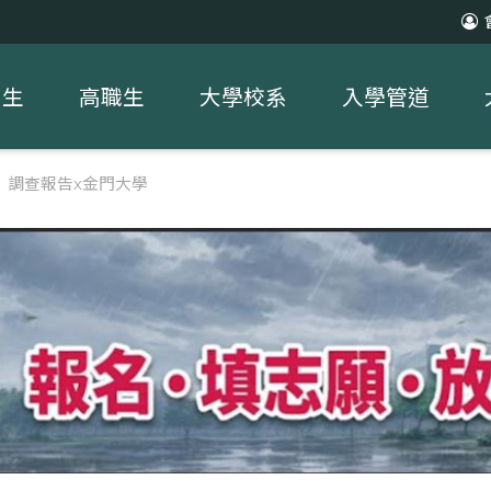
中生
高職生
大學校系
入學管道
習】調查報告x金門大學