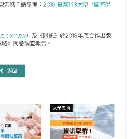
現況嗎？請參考：
2018 臺灣149大學「國際學
s.com.tw）
及《財訊》於2018年底合作出版
全攻略》問卷調查報告。
返回
大學考情