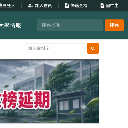
會員登入
加入會員
快速查榜
國中生
大學情報
搜尋