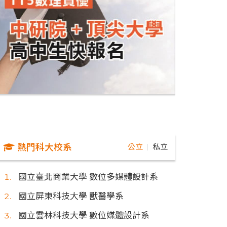
熱門科大校系
公立
私立
｜
國立臺北商業大學 數位多媒體設計系
國立屏東科技大學 獸醫學系
國立雲林科技大學 數位媒體設計系