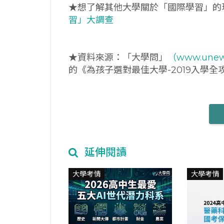
★想了解其他大學關於「國際學習」的
習」大調查
★資料來源：「大學問」
（www.unew
的《為孩子選對最佳大學-2019入學
延伸閱讀
大學考情
大學考情