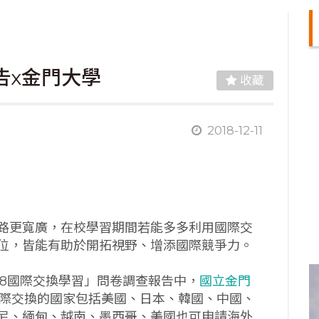
告x金門大學
收藏
2018-12-11
路更寬廣，在校學習期間若能多多利用國際交
位，皆能有助於開拓視野、增添國際競爭力。
018國際交換學習」問卷調查報告中，
國立金門
國際交換的國家包括美國、日本、韓國、中國、
尼、緬甸、越南、墨西哥、美國也可申請海外