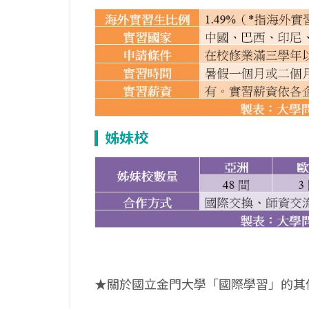
姊妹校
★關於國立金門大學「國際學習」的其