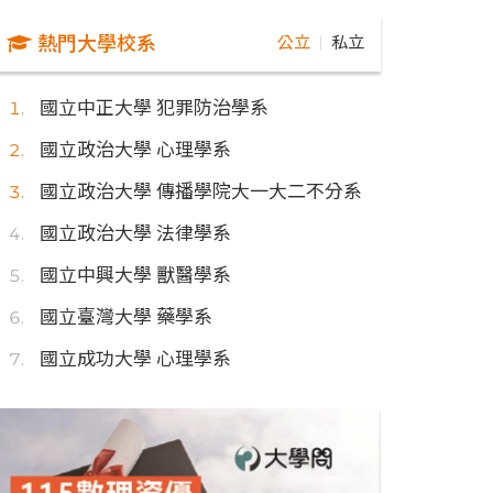
熱門大學校系
公立
私立
｜
國立中正大學 犯罪防治學系
國立政治大學 心理學系
國立政治大學 傳播學院大一大二不分系
國立政治大學 法律學系
國立中興大學 獸醫學系
國立臺灣大學 藥學系
國立成功大學 心理學系