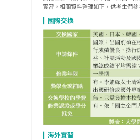
實習。相關資料整理如下，供考生們參
國際交換
海外實習