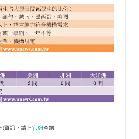
他資訊，請上
官網
查詢