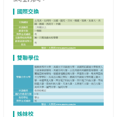
國際交換
雙聯學位
姊妹校