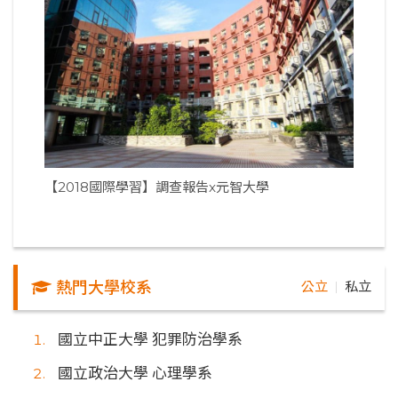
【2018國際學習】調查報告x元智大學
熱門大學校系
公立
私立
｜
國立中正大學 犯罪防治學系
國立政治大學 心理學系