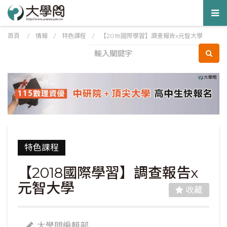
Tog
nav
首頁
/
情報
/
特色課程
/
【2018國際學習】調查報告x元智大學
特色課程
【2018國際學習】調查報告x
元智大學
收藏
大學問編輯部