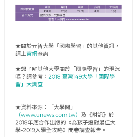
★關於元智大學「國際學習」的其他資訊，
請上
官網
查詢
★想了解其他大學關於「國際學習」的現況
嗎？請參考：
2018 臺灣149大學「國際學
習」大調查
★資料來源：「大學問」
（www.unews.com.tw）
及《財訊》於
2018年底合作出版的《為孩子選對最佳大
學-2019入學全攻略》問卷調查報告。