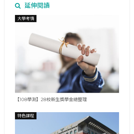
延伸閱讀
大學考情
【108學測】28校新生獎學金總整理
特色課程