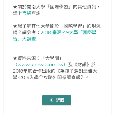
★關於開南大學「國際學習」的其他資訊，
請上
官網
查詢
★想了解其他大學關於「國際學習」的現況
嗎？請參考：
2018 臺灣149大學「國際學
習」大調查
★資料來源：「大學問」
（www.unews.com.tw）
及《財訊》於
2018年底合作出版的《為孩子選對最佳大
學-2019入學全攻略》問卷調查報告。
返回