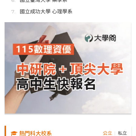
國立成功大學 心理學系
熱門科大校系
公立
私立
｜