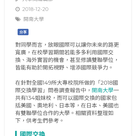
2018-12-20
開南大學
分享
對同學而言，放眼國際可以讓你未來的路更
寬廣，在校學習期間若能多多利用國際交
換、海外實習的機會，甚至修讀雙聯學位，
皆能有助於開拓視野、增添國際競爭力。
在針對全國149所大專校院所做的「2018國
際交換學習」問卷調查報告中，
開南大學
一
共有134姐妹校，而可以國際交換的國家包
括美國、奧地利、日本等，在日本、美國也
有雙聯學位合作的大學。相關資料整理如
下，供考生們參考。
國際交換