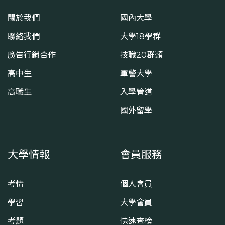
關於我們
國內大學
聯絡我們
大學18學群
廣告行銷合作
技職20群類
高中生
軍警大學
高職生
入學管道
國外留學
大學情報
會員服務
考情
個人會員
學習
大學會員
考題
快速查榜