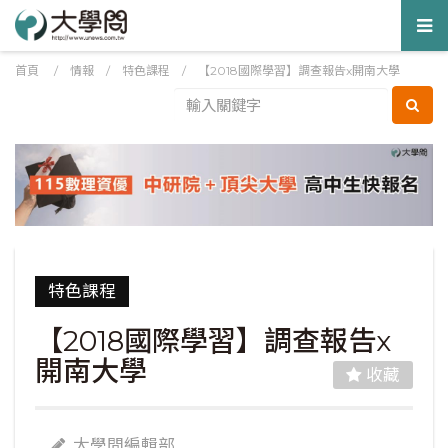
Tog
nav
首頁
/
情報
/
特色課程
/
【2018國際學習】調查報告x開南大學
特色課程
【2018國際學習】調查報告x
開南大學
收藏
大學問編輯部