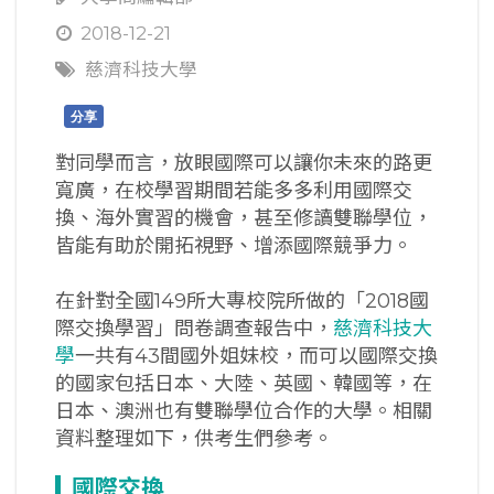
2018-12-21
慈濟科技大學
分享
對同學而言，放眼國際可以讓你未來的路更
寬廣，在校學習期間若能多多利用國際交
換、海外實習的機會，甚至修讀雙聯學位，
皆能有助於開拓視野、增添國際競爭力。
在針對全國149所大專校院所做的「2018國
際交換學習」問卷調查報告中，
慈濟科技大
學
一共有43間國外姐妹校，而可以國際交換
的國家包括日本、大陸、英國、韓國等，在
日本、澳洲也有雙聯學位合作的大學。相關
資料整理如下，供考生們參考。
國際交換