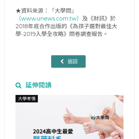
★資料來源：「大學問」
（www.unews.com.tw）
及《財訊》於
2018年底合作出版的《為孩子選對最佳大
學-2019入學全攻略》問卷調查報告。
返回
延伸閱讀
大學考情