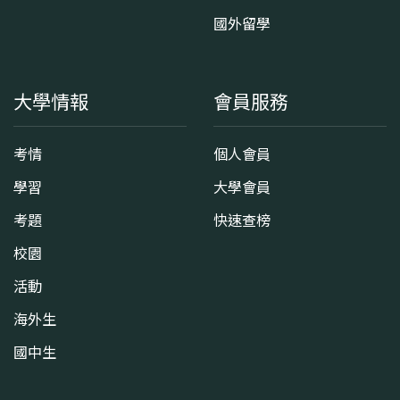
國外留學
大學情報
會員服務
考情
個人會員
學習
大學會員
考題
快速查榜
校園
活動
海外生
國中生