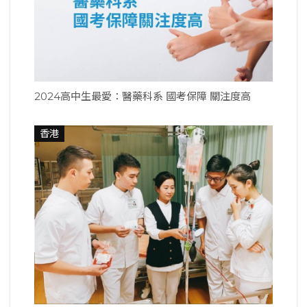
2024高中生最愛：醫藥科系 國考保障 關注度高
香港