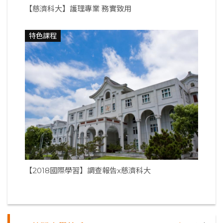
【慈濟科大】護理專業 務實致用
特色課程
【2018國際學習】調查報告x慈濟科大