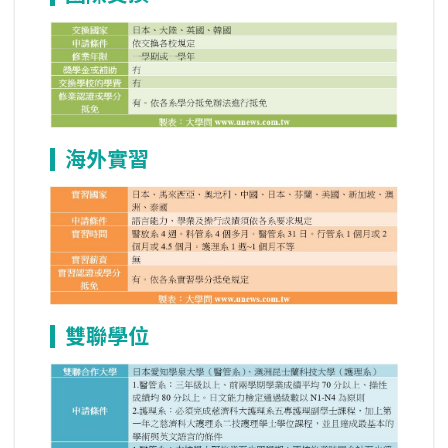
海外實習
雙聯學位