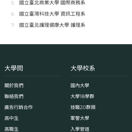
國立臺北商業大學 國際商務系
國立臺灣科技大學 資訊工程系
國立臺北護理健康大學 護理系
大學問
大學校系
關於我們
國內大學
聯絡我們
大學18學群
廣告行銷合作
技職20群類
高中生
軍警大學
高職生
入學管道