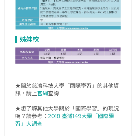
姊妹校
★關於慈濟科技大學「國際學習」的其他資
訊，請上
官網
查詢
★想了解其他大學關於「國際學習」的現況
嗎？請參考：
2018 臺灣149大學「國際學
習」大調查