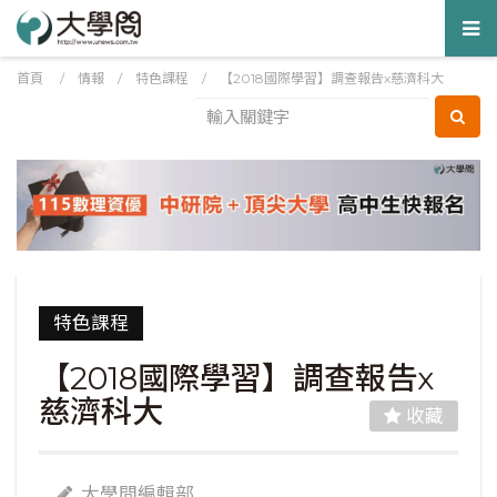
Tog
nav
首頁
/
情報
/
特色課程
/
【2018國際學習】調查報告x慈濟科大
特色課程
【2018國際學習】調查報告x
慈濟科大
收藏
大學問編輯部