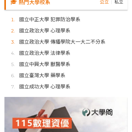
熱門大學校系
公立
私立
｜
國立中正大學 犯罪防治學系
國立政治大學 心理學系
國立政治大學 傳播學院大一大二不分系
國立政治大學 法律學系
國立中興大學 獸醫學系
國立臺灣大學 藥學系
國立成功大學 心理學系