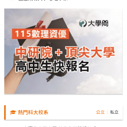
熱門科大校系
公立
私立
｜