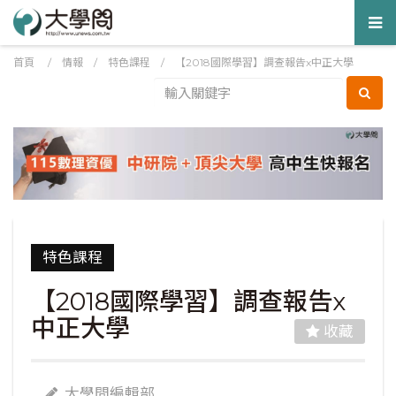
Tog
nav
首頁
/
情報
/
特色課程
/
【2018國際學習】調查報告x中正大學
特色課程
【2018國際學習】調查報告x
中正大學
收藏
大學問編輯部