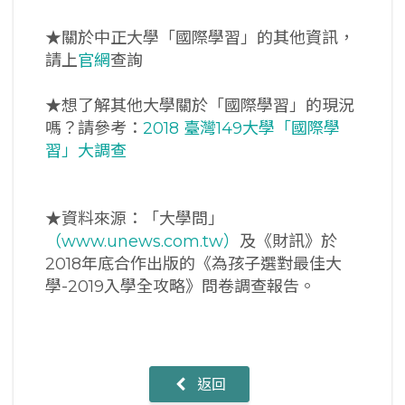
★關於中正大學「國際學習」的其他資訊，
請上
官網
查詢
★想了解其他大學關於「國際學習」的現況
嗎？請參考：
2018 臺灣149大學「國際學
習」大調查
★資料來源：「大學問」
（www.unews.com.tw）
及《財訊》於
2018年底合作出版的《為孩子選對最佳大
學-2019入學全攻略》問卷調查報告。
返回