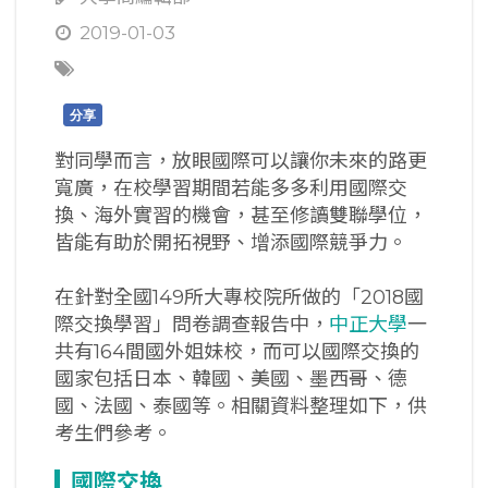
2019-01-03
分享
對同學而言，放眼國際可以讓你未來的路更
寬廣，在校學習期間若能多多利用國際交
換、海外實習的機會，甚至修讀雙聯學位，
皆能有助於開拓視野、增添國際競爭力。
在針對全國149所大專校院所做的「2018國
際交換學習」問卷調查報告中，
中正大學
一
共有164間國外姐妹校，而可以國際交換的
國家包括日本、韓國、美國、墨西哥、德
國、法國、泰國等。相關資料整理如下，供
考生們參考。
國際交換