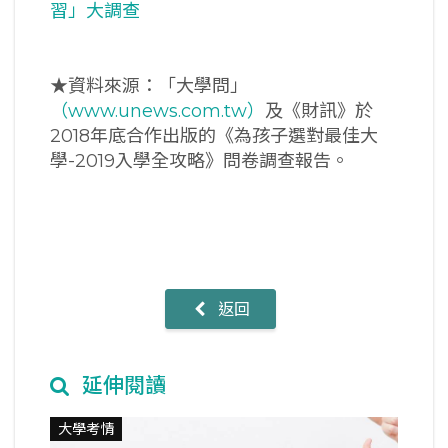
習」大調查
★資料來源：「大學問」
（www.unews.com.tw）
及《財訊》於
2018年底合作出版的《為孩子選對最佳大
學-2019入學全攻略》問卷調查報告。
返回
延伸閱讀
大學考情