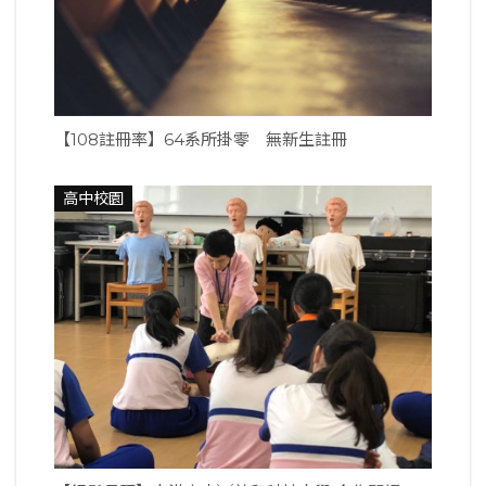
【108註冊率】64系所掛零 無新生註冊
高中校園