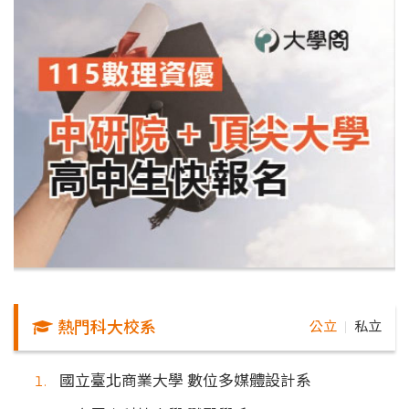
熱門科大校系
公立
私立
｜
國立臺北商業大學 數位多媒體設計系