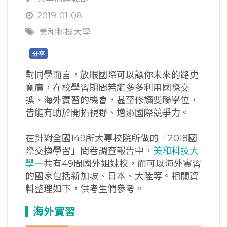
2019-01-08
美和科技大學
分享
對同學而言，放眼國際可以讓你未來的路更
寬廣，在校學習期間若能多多利用國際交
換、海外實習的機會，甚至修讀雙聯學位，
皆能有助於開拓視野、增添國際競爭力。
在針對全國149所大專校院所做的「2018國
際交換學習」問卷調查報告中，
美和科技大
學
一共有49間國外姐妹校，而可以海外實習
的國家包括新加坡、日本、大陸等。相關資
料整理如下，供考生們參考。
海外實習