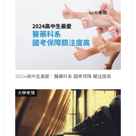
2024高中生最愛：醫藥科系 國考保障 關注度高
大學考情