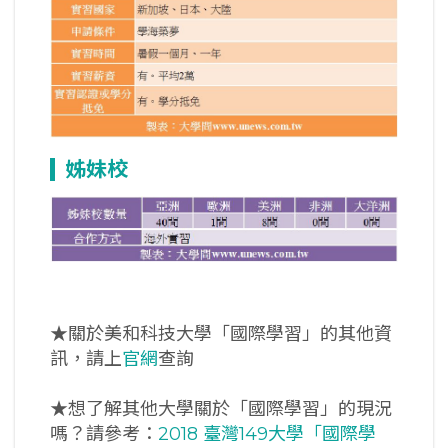
姊妹校
★關於美和科技大學「國際學習」的其他資
訊，請上
官網
查詢
★想了解其他大學關於「國際學習」的現況
嗎？請參考：
2018 臺灣149大學「國際學