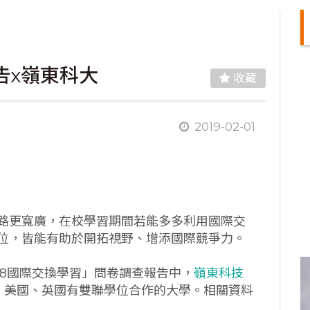
告x嶺東科大
收藏
2019-02-01
路更寬廣，在校學習期間若能多多利用國際交
位，皆能有助於開拓視野、增添國際競爭力。
018國際交換學習」問卷調查報告中，
嶺東科技
本、美國、英國有雙聯學位合作的大學。相關資料