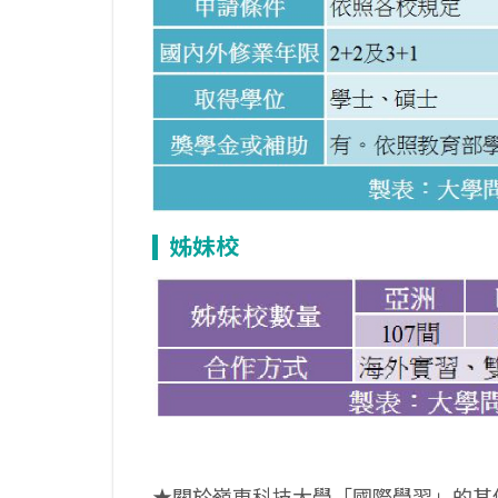
姊妹校
★關於嶺東科技大學「國際學習」的其