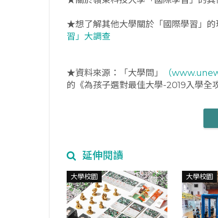
★想了解其他大學關於「國際學習」的
習」大調查
★資料來源：「大學問」
（www.unew
的《為孩子選對最佳大學-2019入學
延伸閱讀
大學校園
大學校園