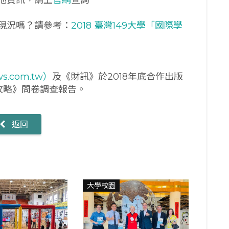
現況嗎？請參考：
2018 臺灣149大學「國際學
s.com.tw）
及《財訊》於2018年底合作出版
全攻略》問卷調查報告。
返回
大學校園