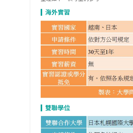
海外實習
雙聯學位