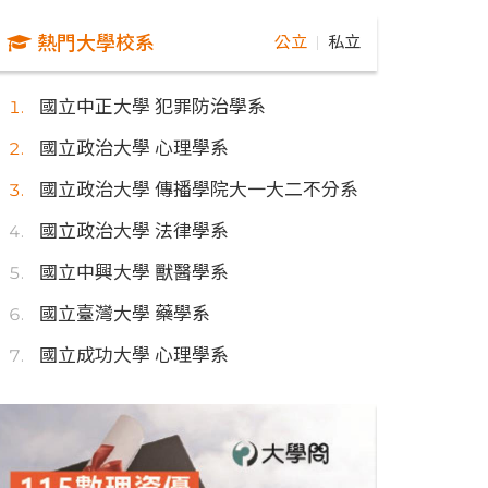
熱門大學校系
公立
私立
｜
國立中正大學 犯罪防治學系
國立政治大學 心理學系
國立政治大學 傳播學院大一大二不分系
國立政治大學 法律學系
國立中興大學 獸醫學系
國立臺灣大學 藥學系
國立成功大學 心理學系