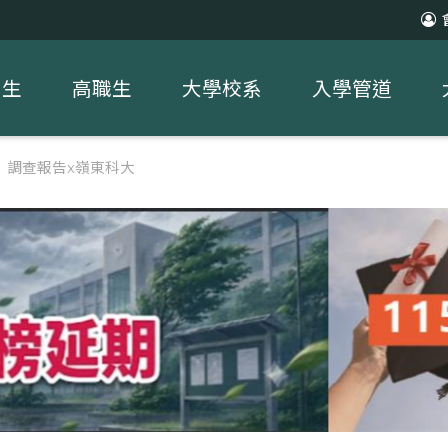
中生
高職生
大學校系
入學管道
習】調查報告x嶺東科大