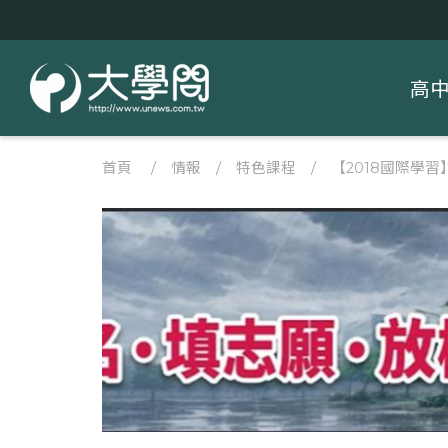
高
首頁
/
情報
/
特色課程
/
【2018國際學