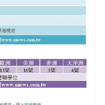
他資訊，請上
官網
查詢