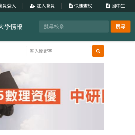
會員登入
加入會員
快速查榜
國中生
大學情報
搜尋