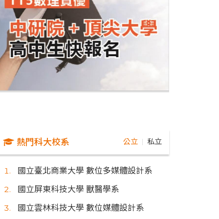
熱門科大校系
公立
私立
｜
國立臺北商業大學 數位多媒體設計系
國立屏東科技大學 獸醫學系
國立雲林科技大學 數位媒體設計系