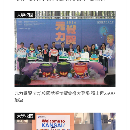
大學校園
元力覺醒 元培校園就業博覽會盛大登場 釋出近2500
職缺
大學校園