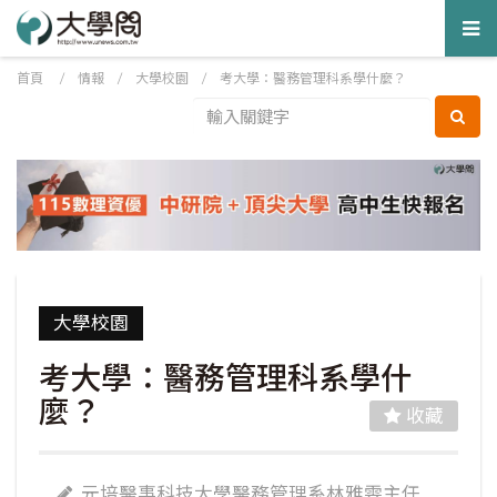
Tog
nav
首頁
/
情報
/
大學校園
/
考大學：醫務管理科系學什麼？
大學校園
考大學：醫務管理科系學什
麼？
收藏
元培醫事科技大學醫務管理系林雅雯主任