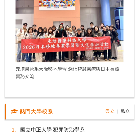
元培醫管系大阪移地學習 深化智慧醫療與日本長照
實務交流
熱門大學校系
公立
私立
｜
國立中正大學 犯罪防治學系