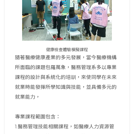
健康檢查體驗模擬課程
隨著醫療健康產業的多元發展，當今醫療機構
所面臨的課題包羅萬象，醫務管理系多以專業
課程的設計與系統化的培訓，來使同學在未來
就業時能發揮所學知識與技能，並具備多元的
就業能力，
專業課程範圍包含：
1.醫務管理技能相關課程，如醫療人力資源管