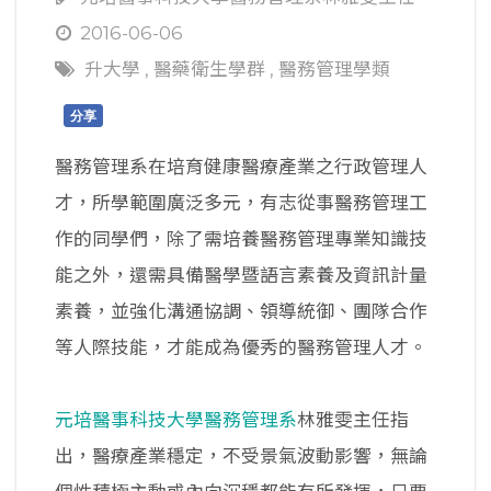
2016-06-06
升大學
,
醫藥衛生學群
,
醫務管理學類
分享
醫務管理系在培育健康醫療產業之行政管理人
才，所學範圍廣泛多元，有志從事醫務管理工
作的同學們，除了需培養醫務管理專業知識技
能之外，還需具備醫學暨語言素養及資訊計量
素養，並強化溝通協調、領導統御、團隊合作
等人際技能，才能成為優秀的醫務管理人才。
元培醫事科技大學醫務管理系
林雅雯主任指
出，醫療產業穩定，不受景氣波動影響，無論