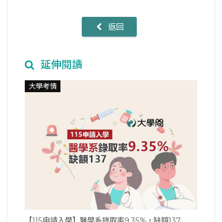
返回
延伸閱讀
大學考情
【115申請入學】醫學系錄取率9.35%，缺額137