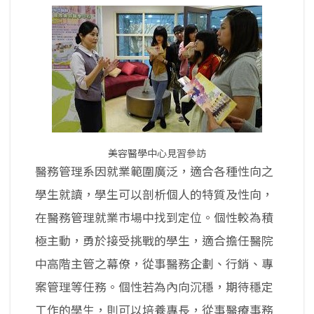
美容醫學中心見習參訪
醫務管理系因就業範圍廣泛，適合各種性向之
學生就讀，學生可以剖析個人的特質及性向，
在醫務管理就業市場中找到定位。個性較為積
極主動，勇於接受挑戰的學生，適合擔任醫院
中高階主管之幕僚，從事醫務企劃、行銷、專
案管理等任務。個性若為內向沉穩，期待穩定
工作的學生，則可以培養專長，從事醫療事務