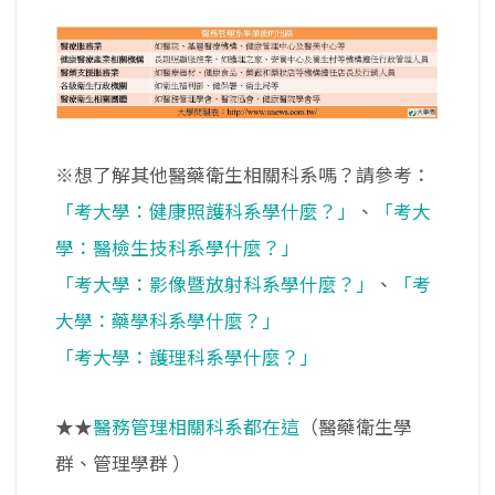
※想了解其他醫藥衛生相關科系嗎？請參考：
「考大學：健康照護科系學什麼？」
、
「考大
學：醫檢生技科系學什麼？」
「考大學：影像暨放射科系學什麼？」
、
「考
大學：藥學科系學什麼？」
「考大學：護理科系學什麼？」
★★
醫務管理相關科系都在這
（醫藥衛生學
群、管理學群
）