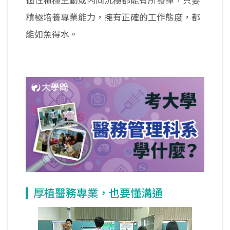
個性積極主動或內向沉穩都能有所發揮，只要
積極培養專業能力，擁有正確的工作態度，都
能如魚得水。
厚植醫務專業，也要懂溝通