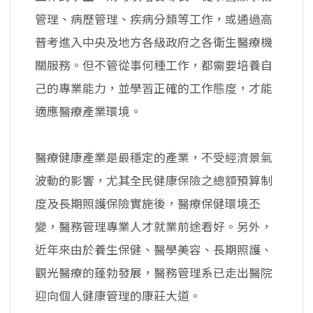
管理、病歷管理、疾病分類等工作，或通過高
普考進入中央及地方各級政府之各衛生醫療機
關服務。但不管從事何種工作，都需要培養自
己的專業能力，並學習正確的工作態度，才能
適應醫療產業環境。
醫療健康產業是最穩定的產業，不受經濟景氣
波動的影響，尤其全民健康保險之總額預算制
度及長期照護保險實施後，醫療保健環境丕
變，醫務管理專業人才就業前途看好。另外，
近年來由於養生保健、醫學美容、長期照護、
觀光醫療的蓬勃發展，醫務管理系已走出醫院
迎向個人健康管理的康莊大道。