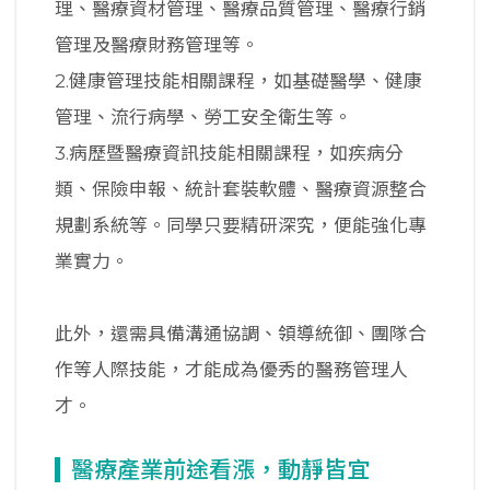
理、醫療資材管理、醫療品質管理、醫療行銷
管理及醫療財務管理等。
2.健康管理技能相關課程，如基礎醫學、健康
管理、流行病學、勞工安全衛生等。
3.病歷暨醫療資訊技能相關課程，如疾病分
類、保險申報、統計套裝軟體、醫療資源整合
規劃系統等。同學只要精研深究，便能強化專
業實力。
此外，還需具備溝通協調、領導統御、團隊合
作等人際技能，才能成為優秀的醫務管理人
才。
醫療產業前途看漲，動靜皆宜