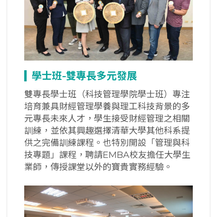
學士班-
雙專長多元發展
雙專長學士班（科技管理學院學士班）專注
培育兼具財經管理學養與理工科技背景的多
元專長未來人才，學生接受財經管理之相關
訓練，並依其興趣選擇清華大學其他科系提
供之完備訓練課程。也特別開設「管理與科
技專題」課程，聘請EMBA校友擔任大學生
業師，傳授課堂以外的寶貴實務經驗。