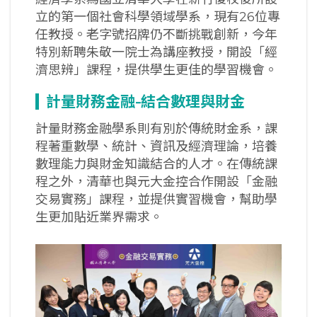
立的第一個社會科學領域學系，現有26位專
任教授。老字號招牌仍不斷挑戰創新，今年
特別新聘朱敬一院士為講座教授，開設「經
濟思辨」課程，提供學生更佳的學習機會。
計量財務金融-
結合數理與財金
計量財務金融學系則有別於傳統財金系，課
程著重數學、統計、資訊及經濟理論，培養
數理能力與財金知識結合的人才。在傳統課
程之外，清華也與元大金控合作開設「金融
交易實務」課程，並提供實習機會，幫助學
生更加貼近業界需求。