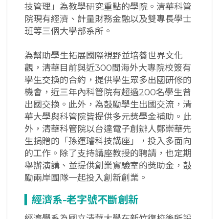
技管理」為教學研究重點的學院。清華科管
院現有經濟、計量財務金融以及雙專長學士
班等三個大學部系所。
為幫助學生拓展國際視野並培養世界文化
觀，清華目前與近300間海外大專院校簽有
學生交換的合約，提供學生眾多出國研修的
機會，近三年內科管院有超過200名學生曾
出國交換。此外，為鼓勵學生出國交流，清
華大學與科管院皆提供多元獎學金補助。此
外，清華科管院以台達電子創辦人鄭崇華先
生捐贈的「孫運璿科技講座」，投入多面向
的工作。除了支持講座教授的聘請，也定期
舉辦演講、並提供創業實驗室的獎助金，鼓
勵兩岸團隊一起投入創新創業。
經濟系-
老字號不斷創新
經濟學系為國立清華大學在新竹復校後所設