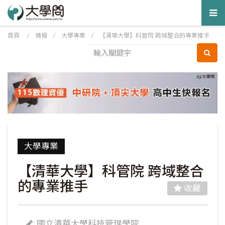
Tog
nav
首頁
/
情報
/
大學專業
/
【清華大學】科管院 跨域整合的專業推手
大學專業
【清華大學】科管院 跨域整合
的專業推手
收藏
國立清華大學科技管理學院