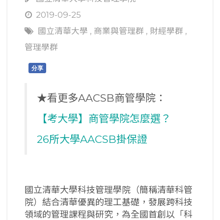
2019-09-25
國立清華大學
,
商業與管理群
,
財經學群
,
管理學群
分享
★看更多AACSB商管學院：
【考大學】商管學院怎麼選？
26所大學AACSB掛保證
國立清華大學科技管理學院（簡稱清華科管
院）結合清華優異的理工基礎，發展跨科技
領域的管理課程與研究，為全國首創以「科