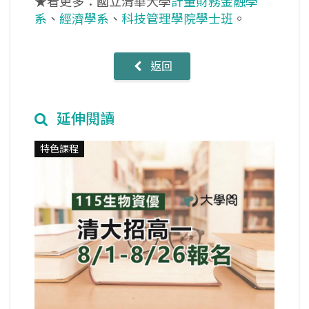
★看更多：國立清華大學
計量財務金融學
系
、
經濟學系
、
科技管理學院學士班
。
返回
延伸閱讀
特色課程