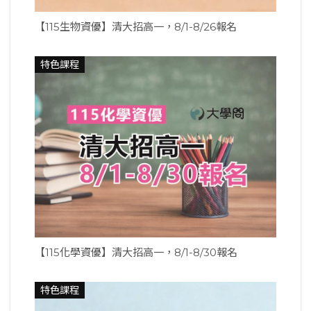
【115生物資優】清大招高一，8/1-8/26報名
特色課程
【115化學資優】清大招高一，8/1-8/30報名
特色課程