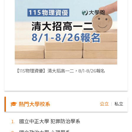
【115物理資優】清大招高一二，8/1-8/26報名
熱門大學校系
公立
私立
｜
國立中正大學 犯罪防治學系