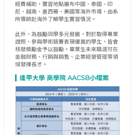
經費補助，實習地點遍布中國、泰國、印
尼、越南、墨西哥、美國等海外市場，由系
所導師赴海外了解學生實習情況。
此外，為鼓勵同學多元發展，對於取得專業
證照、參與學術競賽表現優異的學生，皆會
核發獎勵金予以鼓勵。畢業生未來職涯可在
金融財務、行銷與銷售、企業經營管理等領
域發揮長才。
逢甲大學
商學院 AACSB
小檔案