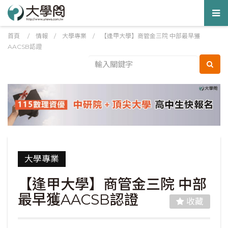
Tog
nav
首頁
/
情報
/
大學專業
/
【逢甲大學】商管金三院 中部最早獲
AACSB認證
大學專業
【逢甲大學】商管金三院 中部
最早獲AACSB認證
收藏