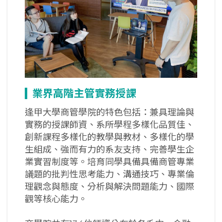
業界高階主管實務授課
逢甲大學商管學院的特色包括：兼具理論與
實務的授課師資、系所學程多樣化品質佳、
創新課程多樣化的教學與教材、多樣化的學
生組成、強而有力的系友支持、完善學生企
業實習制度等。培育同學具備具備商管專業
議題的批判性思考能力、溝通技巧、專業倫
理觀念與態度、分析與解決問題能力、國際
觀等核心能力。