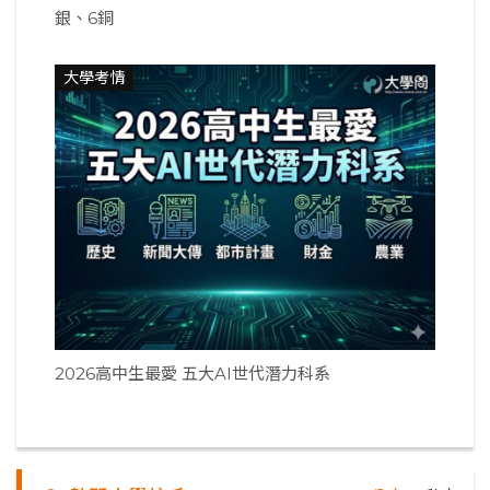
銀、6銅
大學考情
2026高中生最愛 五大AI世代潛力科系