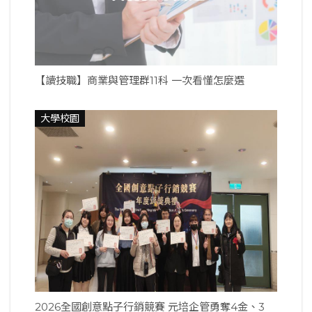
【讀技職】商業與管理群11科 一次看懂怎麼選
大學校園
2026全國創意點子行銷競賽 元培企管勇奪4金、3