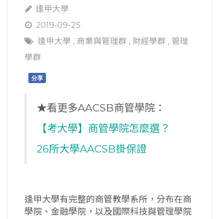
逢甲大學
2019-09-25
逢甲大學
,
商業與管理群
,
財經學群
,
管理
學群
分享
★看更多AACSB商管學院：
【考大學】商管學院怎麼選？
26所大學AACSB掛保證
逢甲大學有完整的商管教學系所，分布在商
學院、金融學院，以及國際科技與管理學院