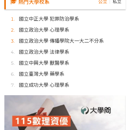
熱門大學校系
公立
私立
｜
國立中正大學 犯罪防治學系
國立政治大學 心理學系
國立政治大學 傳播學院大一大二不分系
國立政治大學 法律學系
國立中興大學 獸醫學系
國立臺灣大學 藥學系
國立成功大學 心理學系