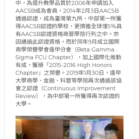
中，為提升教學品質於2006年申請加入
AACSB成為會員，2014年2月3日AACSB
通過認證，成為臺灣第九所、中部第一所獲
得AACSB認證的學校，更擠進全球僅5％具
有AACSB認證資格商管學院行列之中。亦
因通過此認證資格，而於同年9月成立國際
商學榮譽學會逢甲分會（Beta Gamma
Sigma FCU Chapter），加上國際化推動
有成，獲頒「2015-2016 High Honors
Chapter」之榮譽。2019年1月30日，逢甲
大學商學、金融、科管等學院再次通過該協
會之認證（Continuous Improvement
Review），為中部第一所獲得再次認證的
大學。