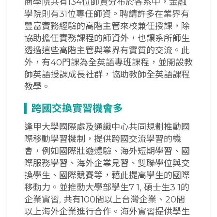
商學院共有134位師資分布於各系中，金融
學院則有31位專任師資。聘請許多在業界有
豐富實務經驗的高階主管來校兼任授課，除
協助擔任實務課程的師資外，也讓系所師生
透過這些高階主管與業界有實質的交流。此
外，有40門課為全英語專班課程，並開設教
師英語授課成長社群，協助教師全英語課程
教學。
跨國交換實習機會多
逢甲大學國際處及通識中心共同規劃推動國
際移動學習機制，提供跨國交流學習的機
會，例如國際壯遊體驗、海外短期學習、國
際服務學習、海外企業見習、雙聯學位與交
換學生、國際競賽等，藉此提高學生的國際
移動力。並推動大學部學生7 1, 碩士生3 1的
企業實習, 共有100間以上台灣企業、20間
以上海外企業進行合作。海外實習提供學生