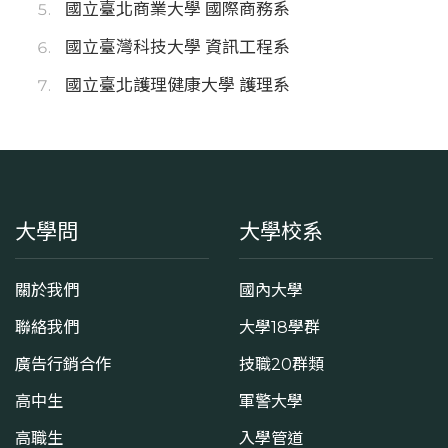
國立臺北商業大學 國際商務系
國立臺灣科技大學 資訊工程系
國立臺北護理健康大學 護理系
大學問
大學校系
關於我們
國內大學
聯絡我們
大學18學群
廣告行銷合作
技職20群類
高中生
軍警大學
高職生
入學管道