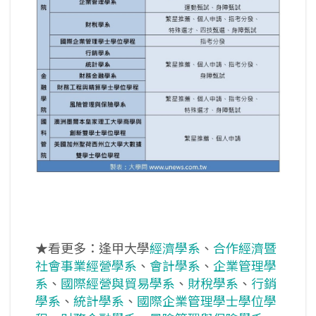
★看更多：逢甲大學
經濟學系
、
合作經濟暨
社會事業經營學系
、
會計學系
、
企業管理學
系
、
國際經營與貿易學系
、
財稅學系
、
行銷
學系
、
統計學系
、
國際企業管理學士學位學