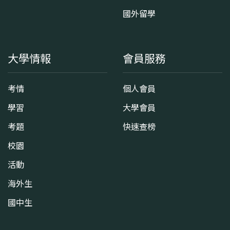
國外留學
大學情報
會員服務
考情
個人會員
學習
大學會員
考題
快速查榜
校園
活動
海外生
國中生