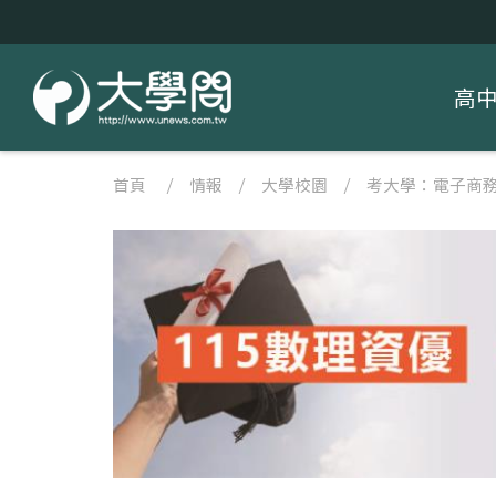
高
首頁
/
情報
/
大學校園
/
考大學：電子商