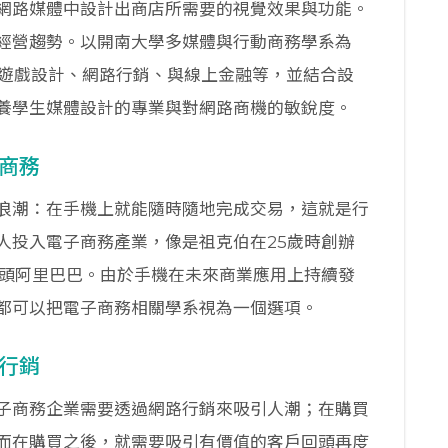
網路媒體中設計出商店所需要的視覺效果與功能。
經營趨勢。以開南大學多媒體與行動商務學系為
、遊戲設計、網路行銷、與線上金融等，並結合設
養學生媒體設計的專業與對網路商機的敏銳度。
商務
浪潮：在手機上就能隨時隨地完成交易，這就是行
人投入電子商務產業，像是祖克伯在25歲時創辦
龍頭阿里巴巴。由於手機在未來商業應用上持續發
都可以把電子商務相關學系視為一個選項。
行銷
子商務企業需要透過網路行銷來吸引人潮；在購買
而在購買之後，就需要吸引有價值的客戶回頭再度