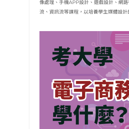
像處理、手機APP設計、遊戲設計、網
流、資訊流等課程，以培養學生媒體設計