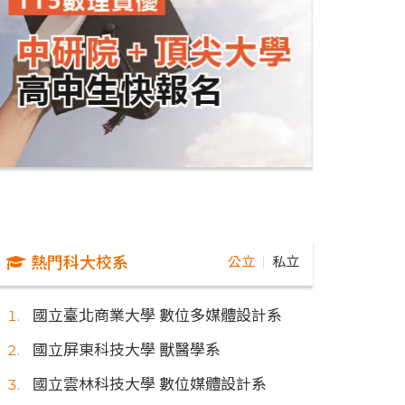
熱門科大校系
公立
私立
｜
國立臺北商業大學 數位多媒體設計系
國立屏東科技大學 獸醫學系
國立雲林科技大學 數位媒體設計系