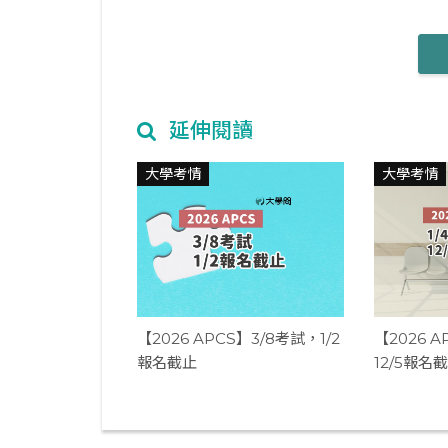
延伸閱讀
大學考情
大學考情
【2026 APCS】3/8考試，1/2
【2026 A
報名截止
12/5報名