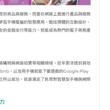
買到商品與服務。而要在網路上面進行產品與服務
學習手機電腦的智慧應用、酷炫媒體的互動設計、
全的金融支付等能力，就能成為熱門的電子商務產
路購物與網路拍賣等相關領域，近年更滲透到其他
nb，以及用手機就能下載遊戲的Google Play
應用之所以成功，就是滿足了民眾對智慧型手機與網際
力