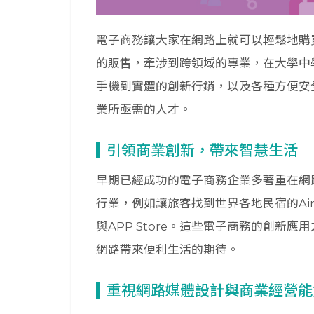
電子商務讓大家在網路上就可以輕鬆地購
的販售，牽涉到跨領域的專業，在大學中
手機到實體的創新行銷，以及各種方便安
業所亟需的人才。
引領商業創新，帶來智慧生活
早期已經成功的電子商務企業多著重在網
行業，例如讓旅客找到世界各地民宿的Airb
與APP Store。這些電子商務的創新
網路帶來便利生活的期待。
重視網路媒體設計與商業經營能