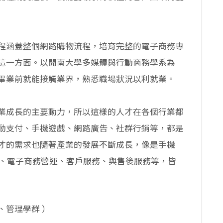
程涵蓋整個網路購物流程，培育完整的電子商務專
這一方面。以開南大學多媒體與行動商務學系為
畢業前就能接觸業界，熟悉職場狀況以利就業。
業成長的主要動力，所以這樣的人才在各個行業都
動支付、手機遊戲、網路廣告、社群行銷等，都是
才的需求也隨著產業的發展不斷成長，像是手機
劃、電子商務營運、客戶服務、與售後服務等，皆
、管理學群
）