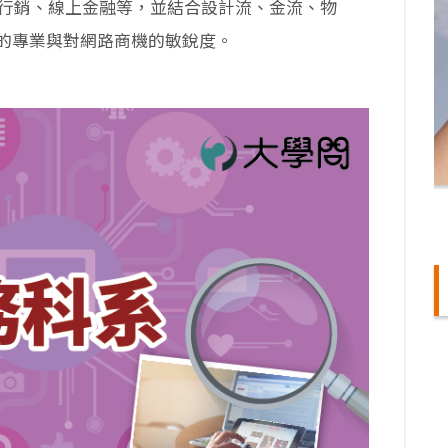
路行銷、線上金融等，並結合設計流、金流、物
的專業與對網路商機的敏銳度。