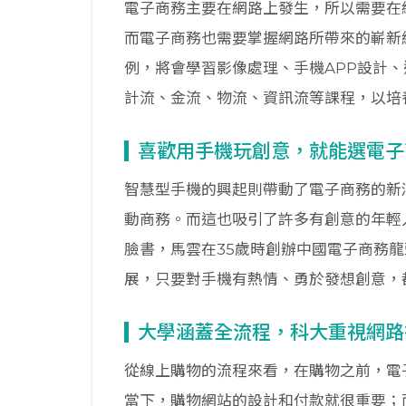
電子商務主要在網路上發生，所以需要在
而電子商務也需要掌握網路所帶來的嶄新
例，將會學習影像處理、手機APP設計
計流、金流、物流、資訊流等課程，以培
喜歡用手機玩創意，就能選電子
智慧型手機的興起則帶動了電子商務的新
動商務。而這也吸引了許多有創意的年輕
臉書，馬雲在35歲時創辦中國電子商務
展，只要對手機有熱情、勇於發想創意，
大學涵蓋全流程，科大重視網路
從線上購物的流程來看，在購物之前，電
當下，購物網站的設計和付款就很重要；