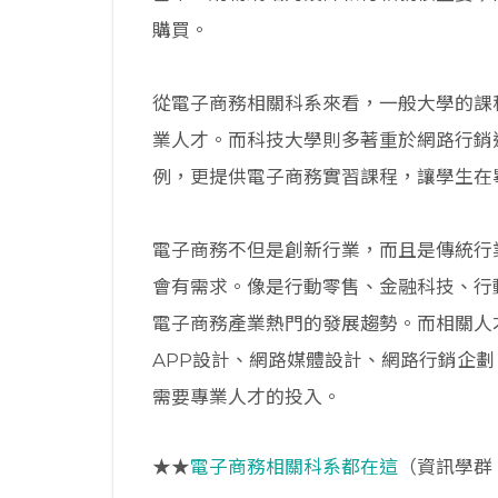
購買。
從電子商務相關科系來看，一般大學的課
業人才。而科技大學則多著重於網路行銷
例，更提供電子商務實習課程，讓學生在
電子商務不但是創新行業，而且是傳統行
會有需求。像是行動零售、金融科技、行
電子商務產業熱門的發展趨勢。而相關人
APP設計、網路媒體設計、網路行銷企
需要專業人才的投入。
★★
電子商務相關科系都在這
（資訊學群