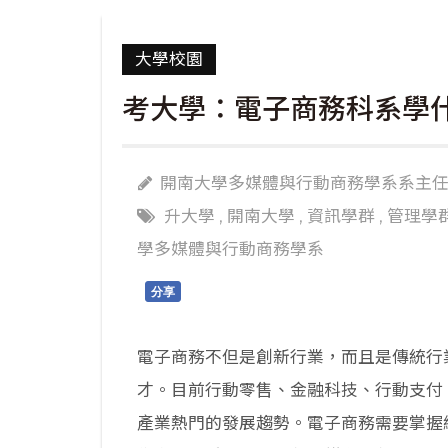
大學校園
考大學：電子商務科系學
開南大學多媒體與行動商務學系系主任
升大學
,
開南大學
,
資訊學群
,
管理學
學多媒體與行動商務學系
分享
電子商務不但是創新行業，而且是傳統行
才。目前行動零售、金融科技、行動支付
產業熱門的發展趨勢。電子商務需要掌握