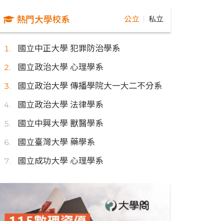
熱門大學校系
公立
私立
｜
國立中正大學 犯罪防治學系
國立政治大學 心理學系
國立政治大學 傳播學院大一大二不分系
國立政治大學 法律學系
國立中興大學 獸醫學系
國立臺灣大學 藥學系
國立成功大學 心理學系