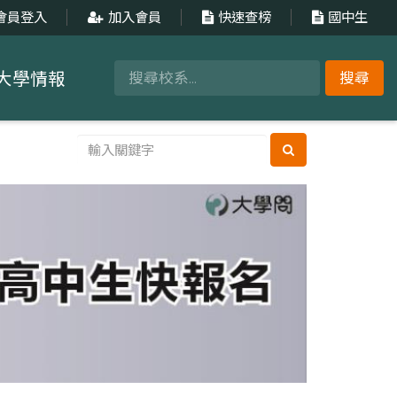
會員登入
加入會員
快速查榜
國中生
大學情報
搜尋